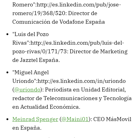
Romero":http://es.linkedin.com/pub/jose-
romero/19/368/520: Director de
Comunicación de Vodafone España
"Luis del Pozo
Rivas":http://es.linkedin.com/pub/luis-del-
pozo-rivas/0/171/73: Director de Marketing
de Jazztel España.
"Miguel Angel
Uriondo":http://es.linkedin.com/in/uriondo
(
@uriondo
): Periodista en Unidad Editorial,
redactor de Telecomunicaciones y Tecnología
en Actualidad Económica.
Meinrad Spenger
(
@Maini01
): CEO MásMovil
en España.