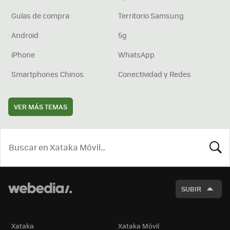
Guías de compra
Territorio Samsung
Android
5g
iPhone
WhatsApp
Smartphones Chinos
Conectividad y Redes
VER MÁS TEMAS
BUSCA
SUBIR
Xataka
Xataka Móvil