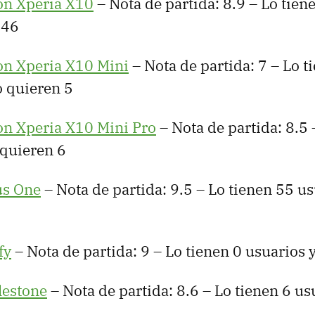
on Xperia X10
– Nota de partida: 8.9 – Lo tien
 46
on Xperia X10 Mini
– Nota de partida: 7 – Lo t
o quieren 5
on Xperia X10 Mini Pro
– Nota de partida: 8.5 
 quieren 6
us One
– Nota de partida: 9.5 – Lo tienen 55 us
2
fy
– Nota de partida: 9 – Lo tienen 0 usuarios 
lestone
– Nota de partida: 8.6 – Lo tienen 6 usu