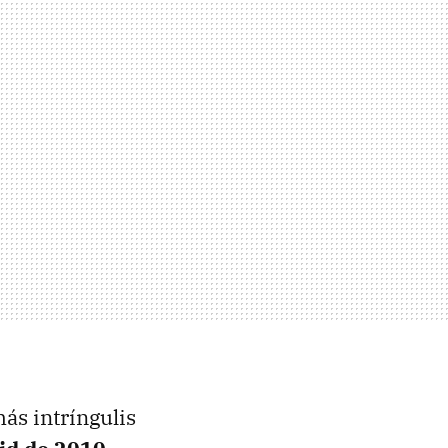
ás intríngulis