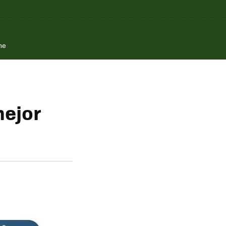
ne
mejor