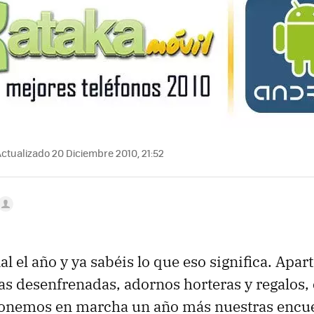
ctualizado 20 Diciembre 2010, 21:52
nal el año y ya sabéis lo que eso significa. Apar
tas desenfrenadas, adornos horteras y regalos,
onemos en marcha un año más nuestras encue