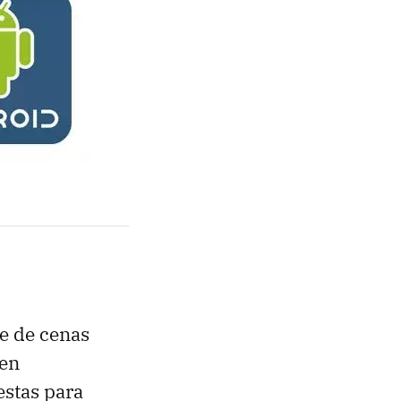
te de cenas
 en
stas para