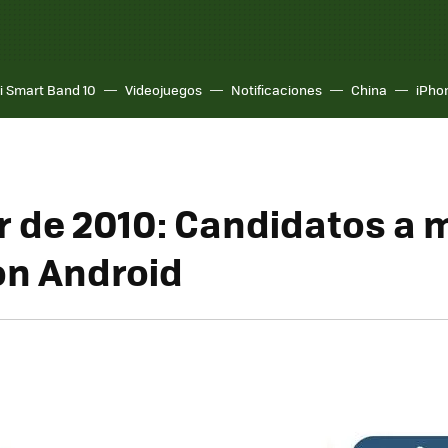
i Smart Band 10
Videojuegos
Notificaciones
China
iPho
r de 2010: Candidatos a 
on Android