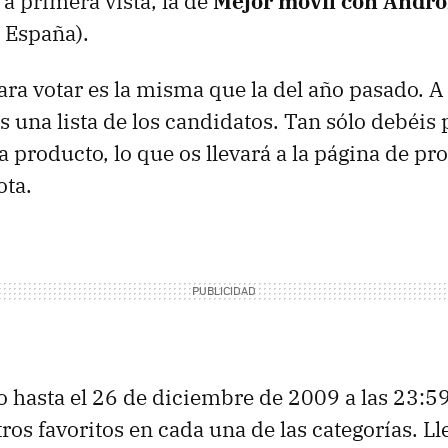
 a primera vista, la de
Mejor móvil con Andro
 España).
ra votar es la misma que la del año pasado. A
 una lista de los candidatos. Tan sólo debéis
producto, lo que os llevará a la página de prod
ota.
o hasta el 26 de diciembre de 2009 a las 23:5
ros favoritos en cada una de las categorías. L