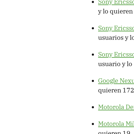
Sony Ericss
y lo quieren
Sony Ericss
usuarios y l
Sony Ericss
usuario y lo
Google Nex
quieren 17
Motorola De
Motorola Mi
quieren 19