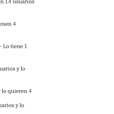
en 14 usuarios
ienen 4
– Lo tiene 1
uarios y lo
y lo quieren 4
arios y lo