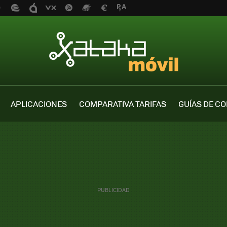
APLICACIONES
COMPARATIVA TARIFAS
GUÍAS DE C