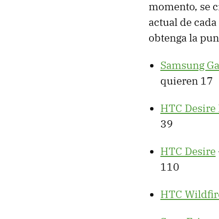
momento, se ci
actual de cada 
obtenga la pun
Samsung Ga
quieren 17
HTC
Desire
39
HTC
Desire
110
HTC
Wildfir