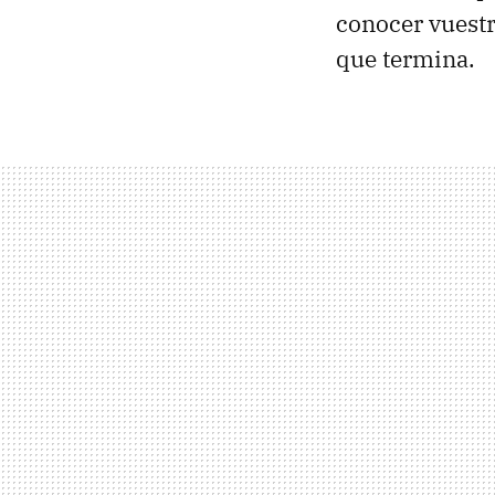
conocer vuestr
que termina.