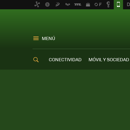
MENÚ
CONECTIVIDAD
MÓVIL Y SOCIEDAD
OFERTAS MÓVILES