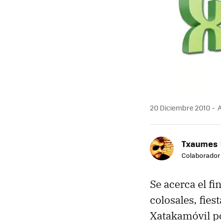
20 Diciembre 2010
A
Txaumes
Colaborador
Se acerca el fi
colosales, fies
Xatakamóvil p