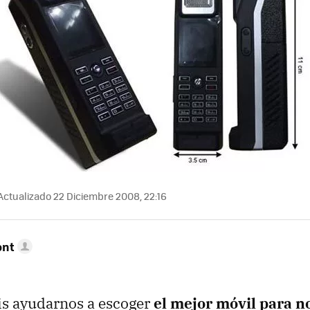
Actualizado 22 Diciembre 2008, 22:16
ont
is ayudarnos a escoger
el mejor móvil para n