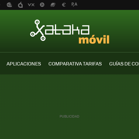
APLICACIONES
COMPARATIVA TARIFAS
GUÍAS DE C