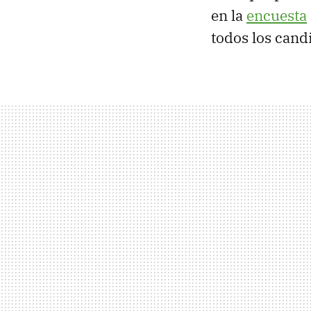
en la
encuesta
todos los candi