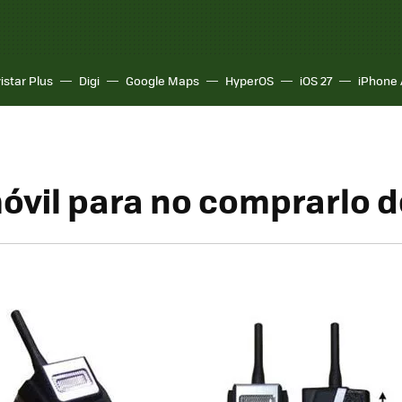
istar Plus
Digi
Google Maps
HyperOS
iOS 27
iPhone 
óvil para no comprarlo 