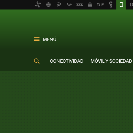
MENÚ
CONECTIVIDAD
MÓVIL Y SOCIEDAD
OFERTAS MÓVILES