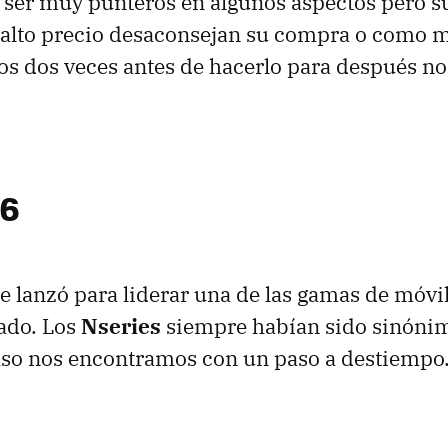
ser muy punteros en algunos aspectos pero s
u alto precio desaconsejan su compra o como
s dos veces antes de hacerlo para después no
96
e lanzó para liderar una de las gamas de móvi
ado. Los
Nseries
siempre habían sido sinónim
aso nos encontramos con un paso a destiempo