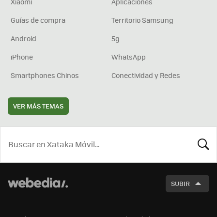
Xiaomi
Aplicaciones
Guías de compra
Territorio Samsung
Android
5g
iPhone
WhatsApp
Smartphones Chinos
Conectividad y Redes
VER MÁS TEMAS
BUSCA
SUBIR