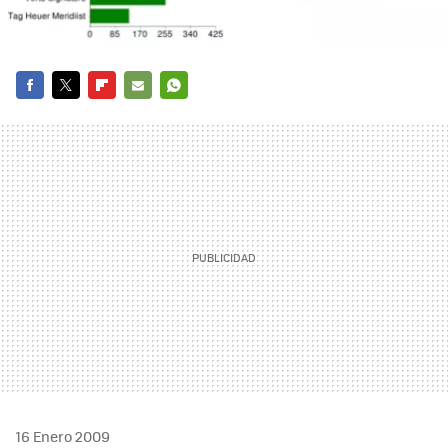
FACEBOOK
TWITTER
FLIPBOARD
E-
WHATSAPP
MAIL
16 Enero 2009