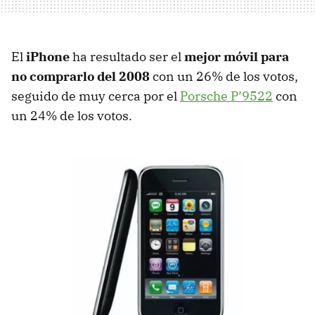
El
iPhone
ha resultado ser el
mejor móvil para
no comprarlo del 2008
con un 26% de los votos,
seguido de muy cerca por el
Porsche P’9522
con
un 24% de los votos.