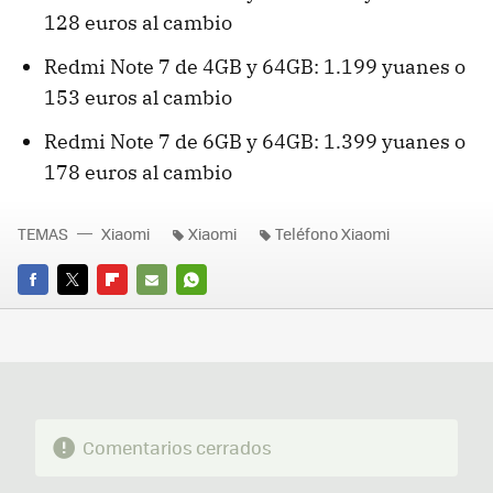
128 euros al cambio
Redmi Note 7 de 4GB y 64GB: 1.199 yuanes o
153 euros al cambio
Redmi Note 7 de 6GB y 64GB: 1.399 yuanes o
178 euros al cambio
TEMAS
Xiaomi
Xiaomi
Teléfono Xiaomi
FACEBOOK
TWITTER
FLIPBOARD
E-
WHATSAPP
MAIL
Comentarios cerrados