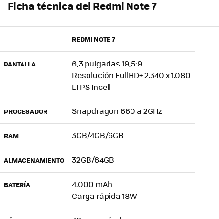
Ficha técnica del Redmi Note 7
REDMI NOTE 7
6,3 pulgadas 19,5:9
PANTALLA
Resolución FullHD+ 2.340 x 1.080
LTPS Incell
Snapdragon 660 a 2GHz
PROCESADOR
3GB/4GB/6GB
RAM
32GB/64GB
ALMACENAMIENTO
4.000 mAh
BATERÍA
Carga rápida 18W