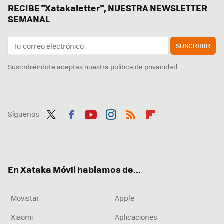
RECIBE "Xatakaletter", NUESTRA NEWSLETTER
SEMANAL
SUSCRIBIR
Suscribiéndote aceptas nuestra
política de privacidad
Síguenos
Twit
Fac
You
Inst
RSS
Flip
ter
ebo
tub
agr
boa
ok
e
am
rd
En Xataka Móvil hablamos de...
Movistar
Apple
Xiaomi
Aplicaciones