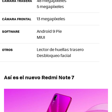
48 megapíxeles
CÁMARA TRASERA
5 megapíxeles
13 megapíxeles
CÁMARA FRONTAL
Android 9 Pie
SOFTWARE
MIUI
Lector de huellas trasero
OTROS
Desbloqueo facial
Así es el nuevo Redmi Note 7