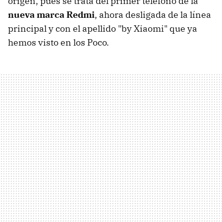
origen, pues se trata del primer teléfono de la
nueva marca Redmi
, ahora desligada de la línea
principal y con el apellido "by Xiaomi" que ya
hemos visto en los Poco.