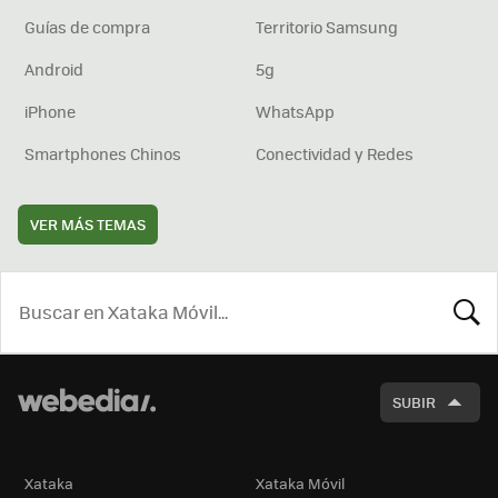
Guías de compra
Territorio Samsung
Android
5g
iPhone
WhatsApp
Smartphones Chinos
Conectividad y Redes
VER MÁS TEMAS
BUSCA
SUBIR
Xataka
Xataka Móvil