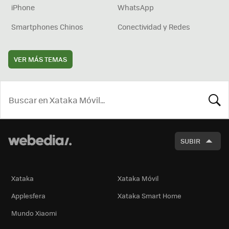
iPhone
WhatsApp
Smartphones Chinos
Conectividad y Redes
VER MÁS TEMAS
BUSCA
SUBIR
Xataka
Xataka Móvil
Applesfera
Xataka Smart Home
Mundo Xiaomi