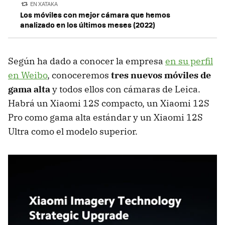
EN XATAKA
Los móviles con mejor cámara que hemos
analizado en los últimos meses (2022)
Según ha dado a conocer la empresa
en su perfil
en Weibo
, conoceremos
tres nuevos móviles de
gama alta
y todos ellos con cámaras de Leica.
Habrá un Xiaomi 12S compacto, un Xiaomi 12S
Pro como gama alta estándar y un Xiaomi 12S
Ultra como el modelo superior.