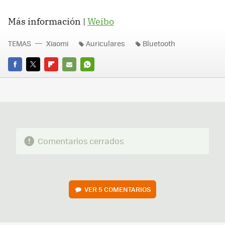
Más información |
Weibo
TEMAS
Xiaomi
Auriculares
Bluetooth
FACEBOOK
TWITTER
FLIPBOARD
E-
WHATSAPP
MAIL
Comentarios cerrados
VER
5 COMENTARIOS