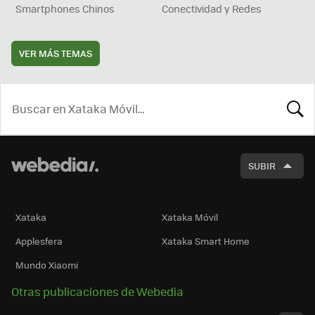
Smartphones Chinos
Conectividad y Redes
VER MÁS TEMAS
BUSCA
SUBIR
Xataka
Xataka Móvil
Applesfera
Xataka Smart Home
Mundo Xiaomi
Otras publicaciones de Webedia