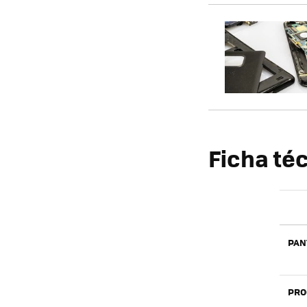
Ficha téc
PAN
PRO