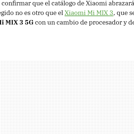
 confirmar que el catálogo de Xiaomi abrazará
egido no es otro que el
Xiaomi Mi MIX 3
, que s
Mi MIX 3 5G
con un cambio de procesador y d