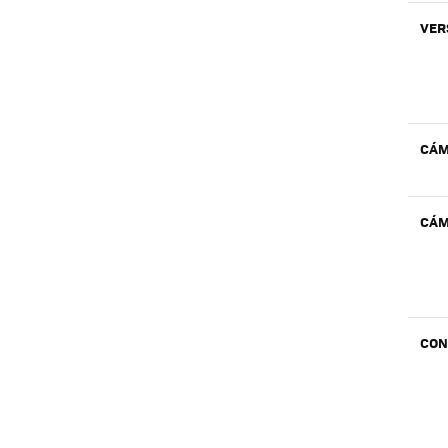
VER
CÁM
CÁM
CON