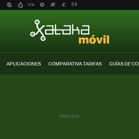
APLICACIONES
COMPARATIVA TARIFAS
GUÍAS DE C