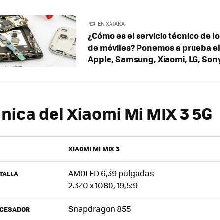
EN XATAKA
¿Cómo es el servicio técnico de l
de móviles? Ponemos a prueba el
Apple, Samsung, Xiaomi, LG, Son
nica del Xiaomi Mi MIX 3 5G
XIAOMI MI MIX 3
AMOLED 6,39 pulgadas
TALLA
2.340 x 1080, 19,5:9
Snapdragon 855
CESADOR