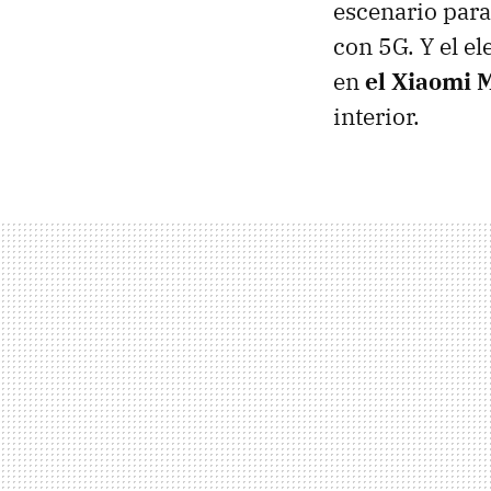
escenario para
con 5G. Y el el
en
el Xiaomi 
interior.