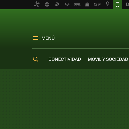
MENÚ
CONECTIVIDAD
MÓVIL Y SOCIEDAD
OFERTAS MÓVILES