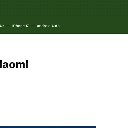
Air
iPhone 17
Android Auto
Xiaomi