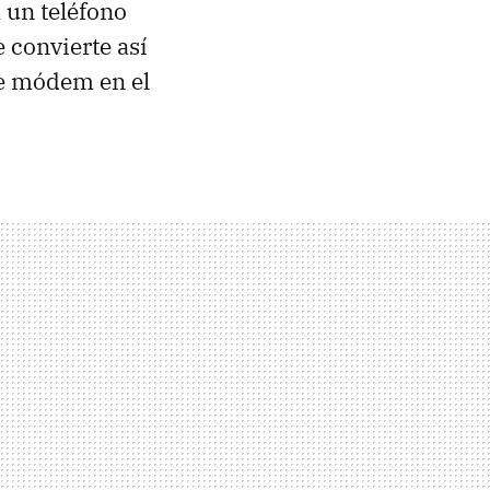
 un teléfono
e convierte así
e módem en el