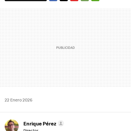
FACEBOOK
TWITTER
FLIPBOARD
E-
WHATSAPP
MAIL
22 Enero 2026
Enrique Pérez
Director