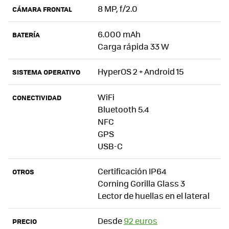
8 MP, f/2.0
CÁMARA FRONTAL
6.000 mAh
BATERÍA
Carga rápida 33 W
HyperOS 2 + Android 15
SISTEMA OPERATIVO
WiFi
CONECTIVIDAD
Bluetooth 5.4
NFC
GPS
USB-C
Certificación IP64
OTROS
Corning Gorilla Glass 3
Lector de huellas en el lateral
Desde
92 euros
PRECIO