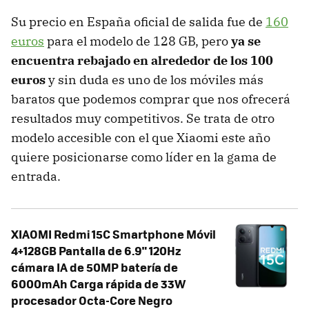
Su precio en España oficial de salida fue de
160
euros
para el modelo de 128 GB, pero
ya se
encuentra rebajado en alrededor de los 100
euros
y sin duda es uno de los móviles más
baratos que podemos comprar que nos ofrecerá
resultados muy competitivos. Se trata de otro
modelo accesible con el que Xiaomi este año
quiere posicionarse como líder en la gama de
entrada.
XIAOMI Redmi 15C Smartphone Móvil
4+128GB Pantalla de 6.9" 120Hz
cámara IA de 50MP batería de
6000mAh Carga rápida de 33W
procesador Octa-Core Negro