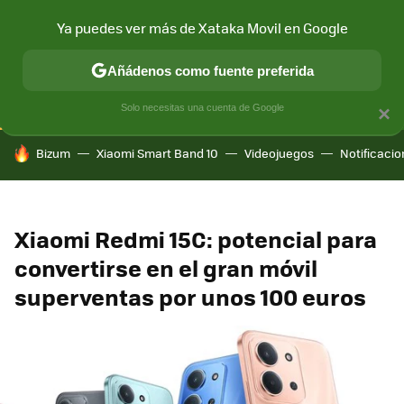
Ya puedes ver más de Xataka Movil en Google
CONECTIVIDAD
MÓVIL Y SOCIEDAD
APLICACIONES
COM
Añádenos como fuente preferida
Solo necesitas una cuenta de Google
×
HOY SE HABLA DE
Bizum
Xiaomi Smart Band 10
Videojuegos
Notificaci
Xiaomi Redmi 15C: potencial para
convertirse en el gran móvil
superventas por unos 100 euros