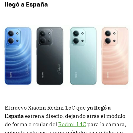
llegó a España
El nuevo Xiaomi Redmi 15C que
ya llegó a
España
estrena diseño, dejando atrás el módulo
de forma circular del
Redmi 14C
para la cámara,
optando esta vez por un módulo rectangular en