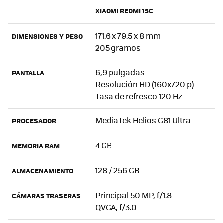
XIAOMI REDMI 15C
171.6 x 79.5 x 8 mm
DIMENSIONES Y PESO
205 gramos
6,9 pulgadas
PANTALLA
Resolución HD (160x720 p)
Tasa de refresco 120 Hz
MediaTek Helios G81 Ultra
PROCESADOR
4 GB
MEMORIA RAM
128 / 256 GB
ALMACENAMIENTO
Principal 50 MP, f/1.8
CÁMARAS TRASERAS
QVGA, f/3.0