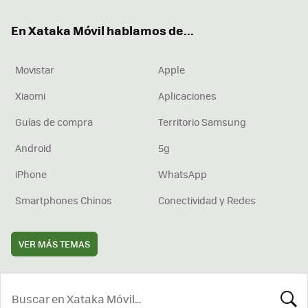
ok
e
am
rd
En Xataka Móvil hablamos de...
Movistar
Apple
Xiaomi
Aplicaciones
Guías de compra
Territorio Samsung
Android
5g
iPhone
WhatsApp
Smartphones Chinos
Conectividad y Redes
VER MÁS TEMAS