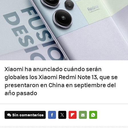
Xiaomi ha anunciado cuándo serán
globales los Xiaomi Redmi Note 13, que se
presentaron en China en septiembre del
año pasado
Sin comentarios
FACEBOOK
TWITTER
FLIPBOARD
E-
WHATSAPP