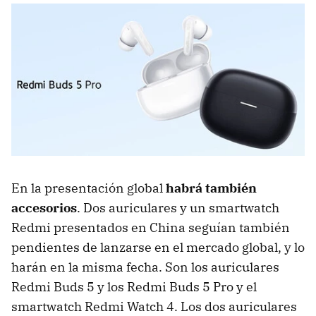
En la presentación global
habrá también
accesorios
. Dos auriculares y un smartwatch
Redmi presentados en China seguían también
pendientes de lanzarse en el mercado global, y lo
harán en la misma fecha. Son los auriculares
Redmi Buds 5 y los Redmi Buds 5 Pro y el
smartwatch Redmi Watch 4. Los dos auriculares