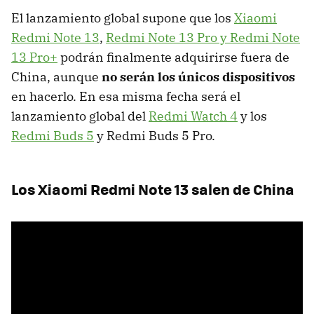
El lanzamiento global supone que los
Xiaomi
Redmi Note 13
,
Redmi Note 13 Pro y Redmi Note
13 Pro+
podrán finalmente adquirirse fuera de
China, aunque
no serán los únicos dispositivos
en hacerlo. En esa misma fecha será el
lanzamiento global del
Redmi Watch 4
y los
Redmi Buds 5
y Redmi Buds 5 Pro.
Los Xiaomi Redmi Note 13 salen de China