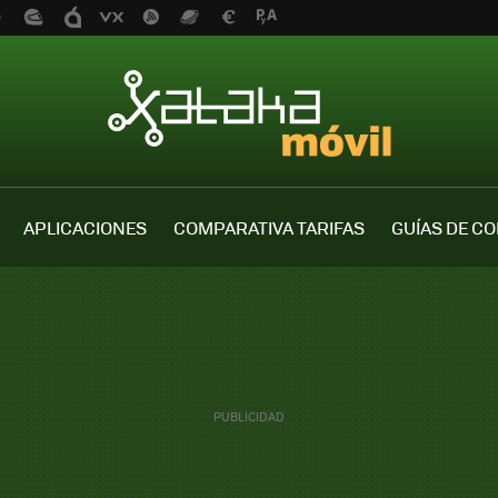
APLICACIONES
COMPARATIVA TARIFAS
GUÍAS DE C