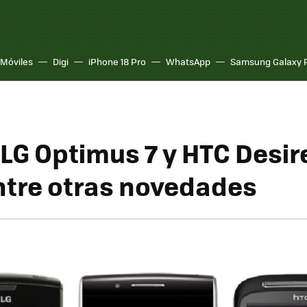
Móviles
Digi
iPhone 18 Pro
WhatsApp
Samsung Galaxy 
 LG Optimus 7 y HTC Desir
ntre otras novedades