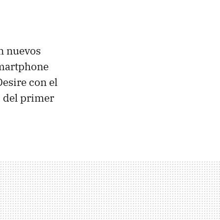
n nuevos
smartphone
Desire con el
 del primer