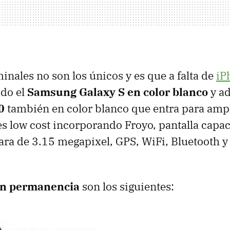
inales no son los únicos y es que a falta de
iP
ido el
Samsung Galaxy S en color blanco
y a
0
también en color blanco que entra para ampli
 low cost incorporando Froyo, pantalla capaci
ara de 3.15 megapixel,
GPS
, WiFi, Bluetooth y
on permanencia
son los siguientes: