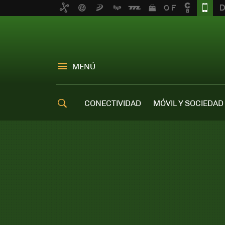
MENÚ
CONECTIVIDAD
MÓVIL Y SOCIEDAD
OFERTAS MÓVILES