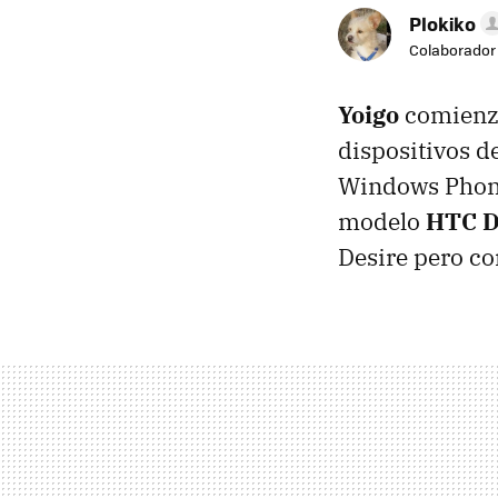
Plokiko
Colaborador
Yoigo
comienz
dispositivos d
Windows Phone
modelo
HTC
D
Desire pero co