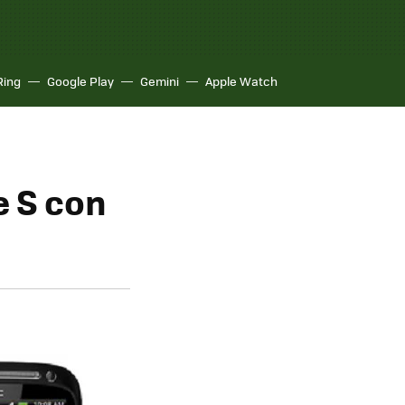
Ring
Google Play
Gemini
Apple Watch
e S con