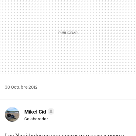
30 Octubre 2012
Mikel Cid
Colaborador
Las Navidades se van acercando poco a poco y