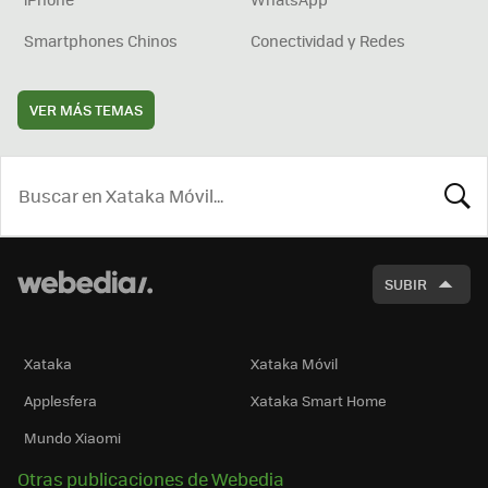
Smartphones Chinos
Conectividad y Redes
VER MÁS TEMAS
BUSCA
SUBIR
Xataka
Xataka Móvil
Applesfera
Xataka Smart Home
Mundo Xiaomi
Otras publicaciones de Webedia