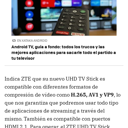
EN XATAKA ANDROID
Android TV, guía a fondo: todos los trucos y las
mejores aplicaciones para sacarle todo el partido a
tu televisor
Indica ZTE que su nuevo UHD TV Stick es
compatible con diferentes formatos de
compresión de vídeo como
H.265, AV1 y VP9
, lo
que nos garantiza que podremos usar todo tipo
de aplicaciones de streaming a través del
mismo. También es compatible con puertos
HDMI 2.1. Para operar, el ZTE UHD TV Stick