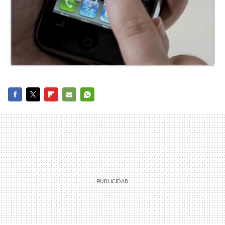
FACEBOOK
TWITTER
FLIPBOARD
E-
WHATSAPP
MAIL