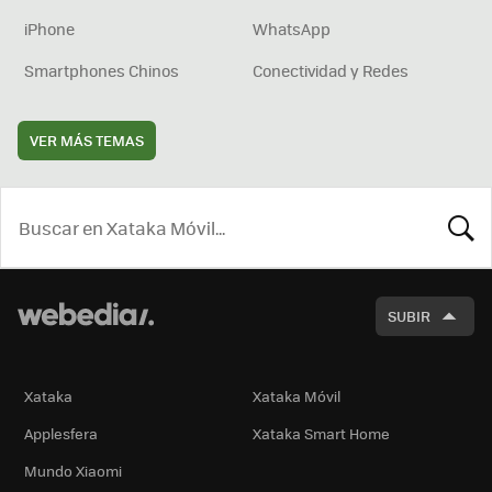
iPhone
WhatsApp
Smartphones Chinos
Conectividad y Redes
VER MÁS TEMAS
BUSCA
SUBIR
Xataka
Xataka Móvil
Applesfera
Xataka Smart Home
Mundo Xiaomi