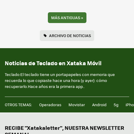
MÁS ANTIGUAS
»
ARCHIVO DE NOTICIAS
Noticias de Teclado en Xataka Móvil
Teclado:El teclado tiene un portapapeles con memoria que
recuerda lo que copiaste hace una hora (y ayer): cómo
recuperarlo.Hace años era la primera app..
OTROS TEMAS:
Operadoras
Movistar
Android
5g
iPh
RECIBE "Xatakaletter", NUESTRA NEWSLETTER