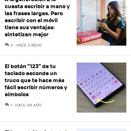
cuesta escribir a mano y
las frases largas. Pero
escribir con el móvil
tiene sus ventajas:
sintetizan mejor
COMENTARIOS
4
HACE 2 AÑOS
El botón "123" de tu
teclado esconde un
truco que te hace más
fácil escribir números y
símbolos
COMENTARIOS
1
HACE UN AÑO