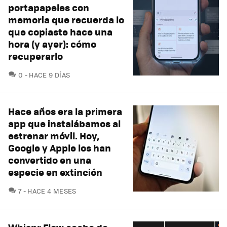
portapapeles con
memoria que recuerda lo
que copiaste hace una
hora (y ayer): cómo
recuperarlo
COMENTARIOS
0
HACE 9 DÍAS
Hace años era la primera
app que instalábamos al
estrenar móvil. Hoy,
Google y Apple los han
convertido en una
especie en extinción
COMENTARIOS
7
HACE 4 MESES