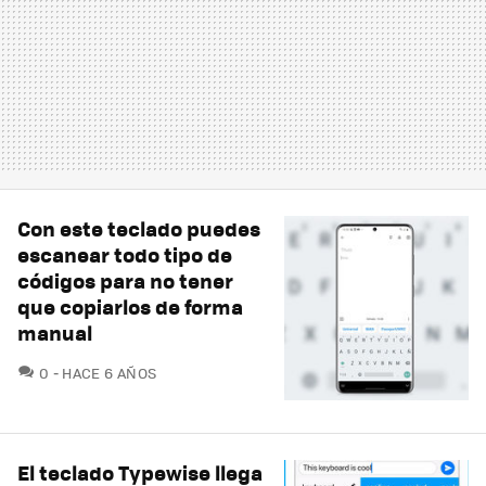
Con este teclado puedes
escanear todo tipo de
códigos para no tener
que copiarlos de forma
manual
COMENTARIOS
0
HACE 6 AÑOS
El teclado Typewise llega