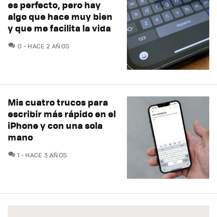
es perfecto, pero hay
algo que hace muy bien
y que me facilita la vida
COMENTARIOS
0
HACE 2 AÑOS
Mis cuatro trucos para
escribir más rápido en el
iPhone y con una sola
mano
COMENTARIOS
1
HACE 3 AÑOS