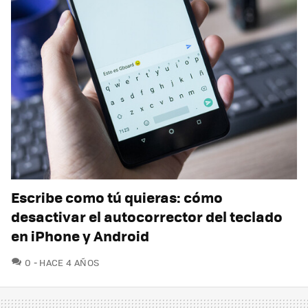
Escribe como tú quieras: cómo
desactivar el autocorrector del teclado
en iPhone y Android
COMENTARIOS
0
HACE 4 AÑOS