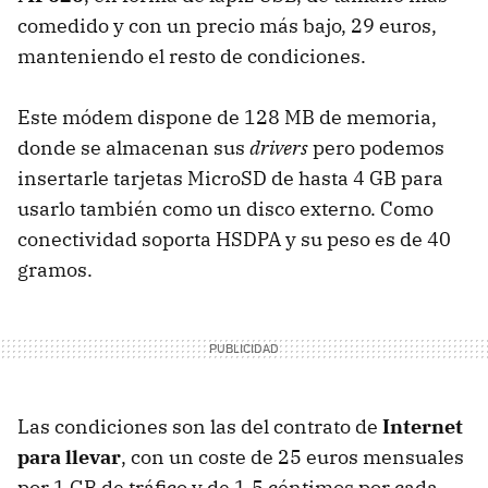
comedido y con un precio más bajo, 29 euros,
manteniendo el resto de condiciones.
Este módem dispone de 128 MB de memoria,
donde se almacenan sus
drivers
pero podemos
insertarle tarjetas MicroSD de hasta 4 GB para
usarlo también como un disco externo. Como
conectividad soporta HSDPA y su peso es de 40
gramos.
Las condiciones son las del contrato de
Internet
para llevar
, con un coste de 25 euros mensuales
por 1 GB de tráfico y de 1.5 céntimos por cada