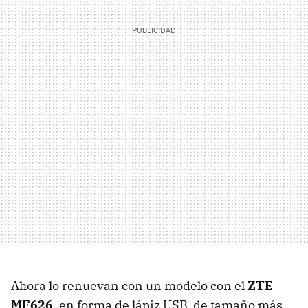
Ahora lo renuevan con un modelo con el
ZTE
MF626
, en forma de lápiz USB, de tamaño más