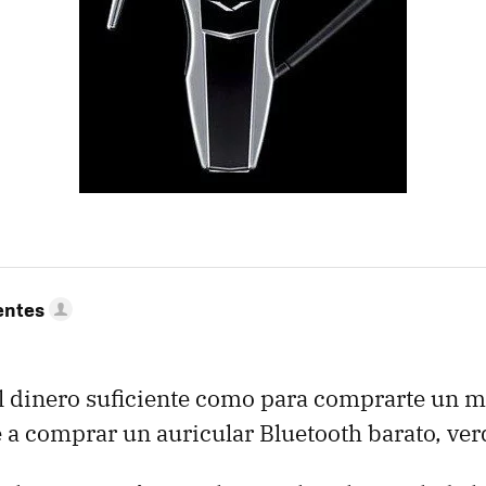
entes
l dinero suficiente como para comprarte un 
te a comprar un auricular Bluetooth barato, ve