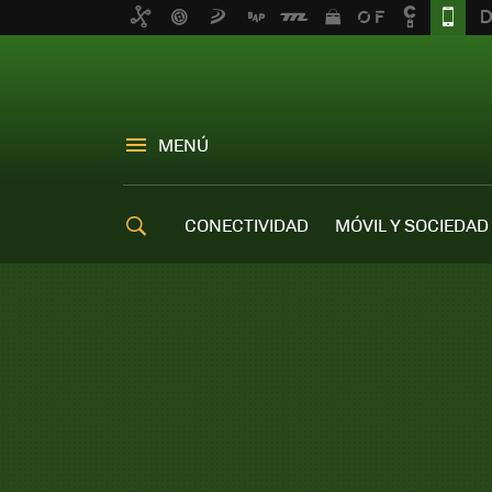
MENÚ
CONECTIVIDAD
MÓVIL Y SOCIEDAD
OFERTAS MÓVILES