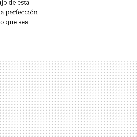
ujo de esta
la perfección
ro que sea