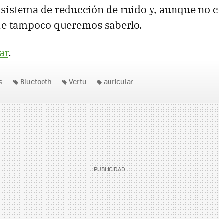
 sistema de reducción de ruido y, aunque no 
que tampoco queremos saberlo.
ar
.
s
Bluetooth
Vertu
auricular