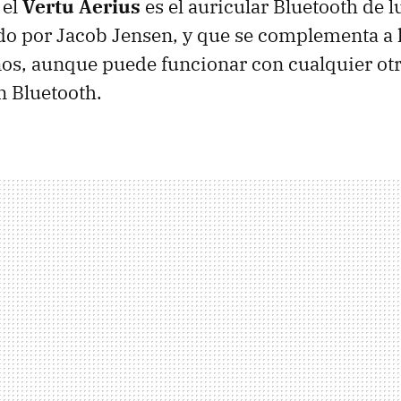
 el
Vertu Aerius
es el auricular Bluetooth de l
o por Jacob Jensen, y que se complementa a 
nos, aunque puede funcionar con cualquier ot
n Bluetooth.