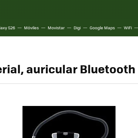
laxy S26
Móviles
Movistar
Digi
Google Maps
WiFi
rial, auricular Bluetooth 