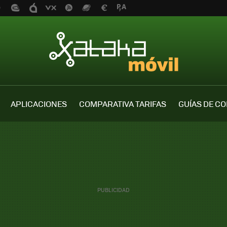
APLICACIONES
COMPARATIVA TARIFAS
GUÍAS DE C