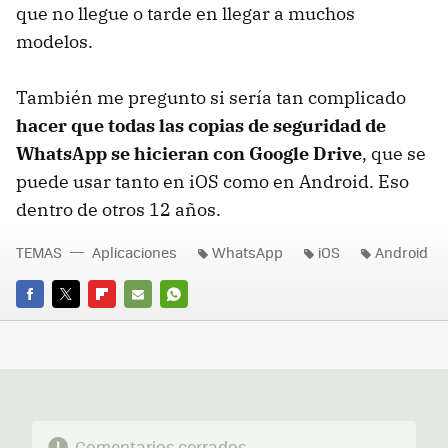
que no llegue o tarde en llegar a muchos
modelos.
También me pregunto si sería tan complicado
hacer que todas las copias de seguridad de
WhatsApp se hicieran con Google Drive
, que se
puede usar tanto en iOS como en Android. Eso
dentro de otros 12 años.
TEMAS
Aplicaciones
WhatsApp
iOS
Android
FACEBOOK
TWITTER
FLIPBOARD
E-
WHATSAPP
MAIL
Comentarios cerrados