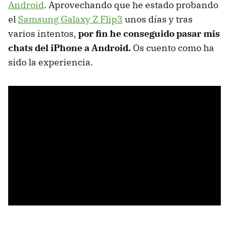
Android
. Aprovechando que he estado probando
el
Samsung Galaxy Z Flip3
unos días y tras
varios intentos,
por fin he conseguido pasar mis
chats del iPhone a Android.
Os cuento como ha
sido la experiencia.