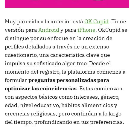
Muy parecida a la anterior está
OK Cupid
. Tiene
versión para
Android
y para
iPhone
. OkCupid se
distingue por su enfoque en la creación de
perfiles detallados a través de un extenso
cuestionario, una característica clave que
impulsa su sofisticado algoritmo. Desde el
momento del registro, la plataforma comienza a
formular
preguntas personalizadas para
optimizar las coincidencias
. Estas comienzan
con aspectos básicos como intereses, género,
edad, nivel educativo, hábitos alimenticios y
creencias religiosas, pero continúan a lo largo
del tiempo, profundizando en tus preferencias.