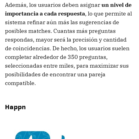
Además, los usuarios deben asignar
un nivel de
importancia a cada respuesta
, lo que permite al
sistema refinar aún más las sugerencias de
posibles matches. Cuantas más preguntas
respondas, mayor será la precisión y cantidad
de coincidencias. De hecho, los usuarios suelen
completar alrededor de 350 preguntas,
seleccionadas entre miles, para maximizar sus
posibilidades de encontrar una pareja
compatible.
Happn