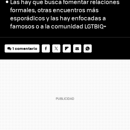
Las hay que busca fomentar relaciones
formales, otras encuentros más
esporádicos y las hay enfocadas a
famosos o a la comunidad LGTBIQ+
1 comentario
FACEBOOK
TWITTER
FLIPBOARD
E-
WHATSAPP
MAIL