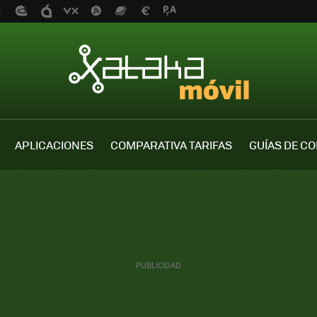
APLICACIONES
COMPARATIVA TARIFAS
GUÍAS DE C