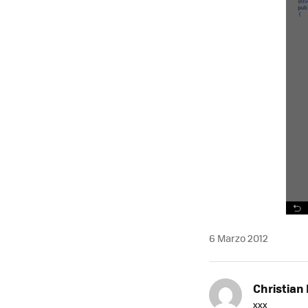
MAIL
6 Marzo 2012
Christian 
xxx