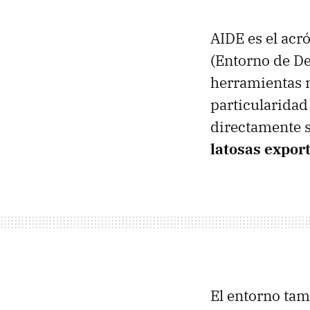
AIDE
es el acr
(Entorno de De
herramientas n
particularidad 
directamente s
latosas expor
El entorno ta