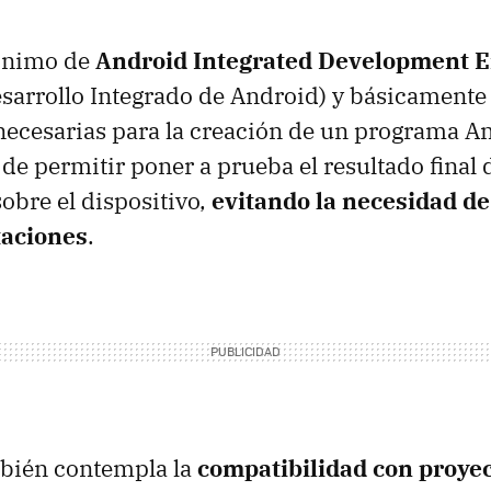
ónimo de
Android Integrated Development 
sarrollo Integrado de Android) y básicamente 
ecesarias para la creación de un programa An
de permitir poner a prueba el resultado final 
obre el dispositivo,
evitando la necesidad d
taciones
.
mbién contempla la
compatibilidad con proyec