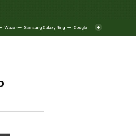
Waze
Samsung Galaxy Ring
Google
o