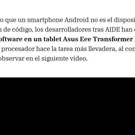
rto que un smartphone Android no es el disposi
n de código, los desarrolladores tras
AIDE
han 
oftware en un tablet Asus Eee Transformer
 procesador hace la tarea más llevadera, al con
servar en el siguiente vídeo.