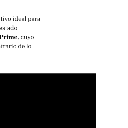
tivo ideal para
estado
 Prime
, cuyo
trario de lo