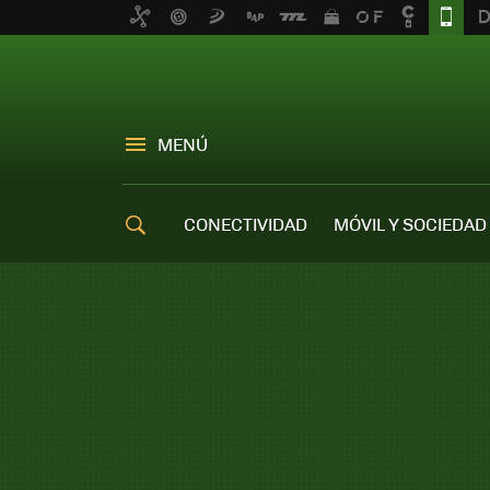
MENÚ
CONECTIVIDAD
MÓVIL Y SOCIEDAD
OFERTAS MÓVILES