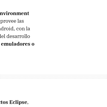
Environment
provee las
droid, con la
del desarrollo
e emuladores o
tos Eclipse
,