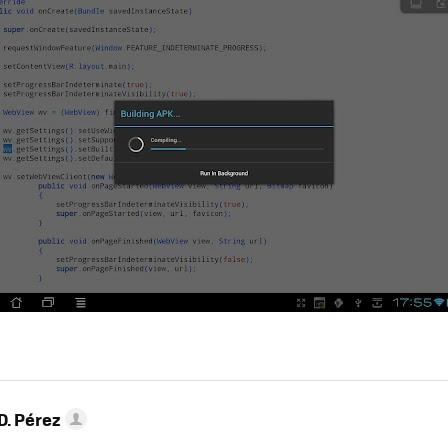
D. Pérez