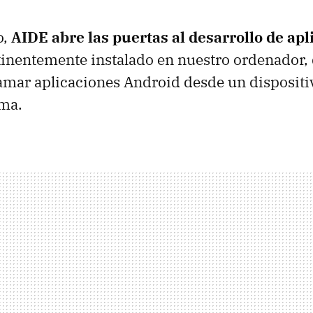
o,
AIDE
abre las puertas al desarrollo de apl
ertinentemente instalado en nuestro ordenador
amar aplicaciones Android desde un dispositi
rma.