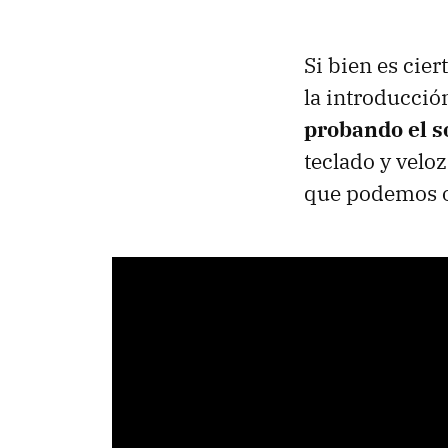
Si bien es cie
la introducció
probando el s
teclado y veloz
que podemos ob