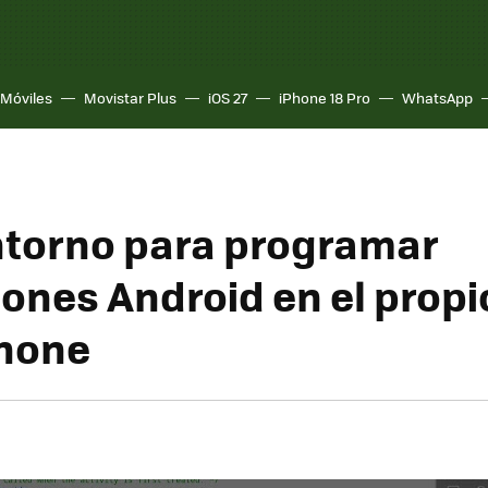
Móviles
Movistar Plus
iOS 27
iPhone 18 Pro
WhatsApp
ntorno para programar
iones Android en el propi
hone