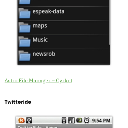
Astro File Manager – Cyrket
Twitteride