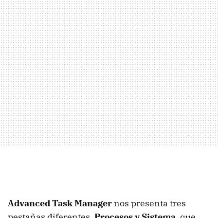
Advanced Task Manager
nos presenta tres
pestañas diferentes,
Procesos y Sistema
, que