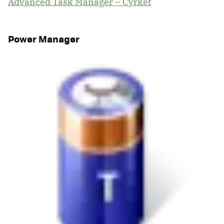
Advanced Task Manager – Cyrket
Power Manager