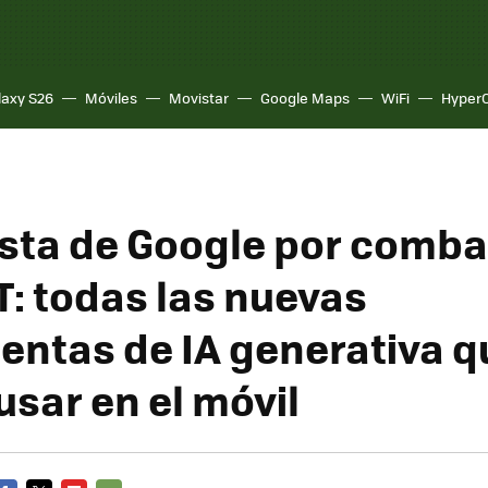
laxy S26
Móviles
Movistar
Google Maps
WiFi
Hyper
sta de Google por combat
: todas las nuevas
entas de IA generativa q
usar en el móvil