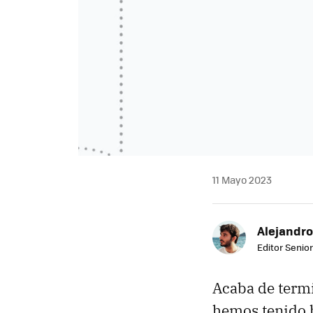
11 Mayo 2023
Alejandro
Editor Senior
Acaba de termi
hemos tenido 