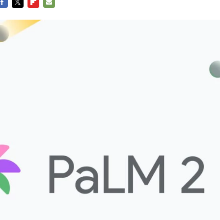
FACEBOOK
TWITTER
FLIPBOARD
E-
MAIL