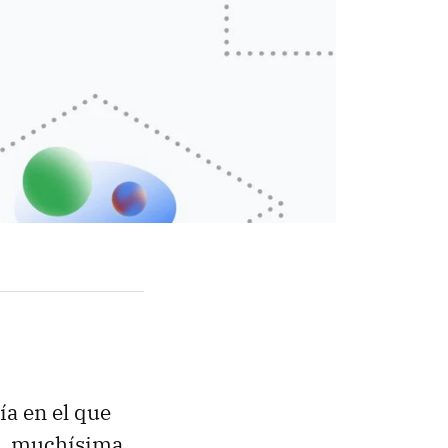
ía en el que
o, muchísima