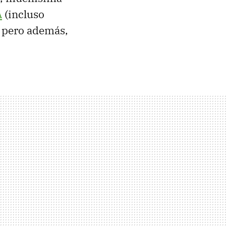
A
(incluso
, pero además,