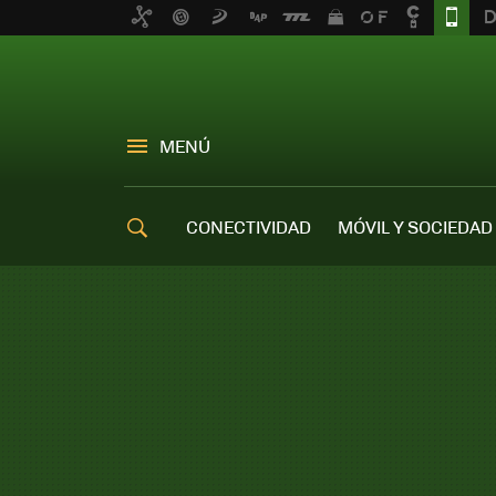
MENÚ
CONECTIVIDAD
MÓVIL Y SOCIEDAD
OFERTAS MÓVILES