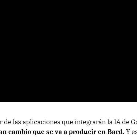
r de las aplicaciones que integrarán la IA de G
ran cambio que se va a producir en Bard
. Y 