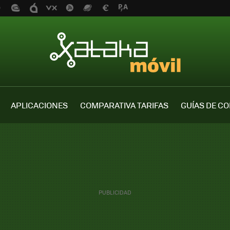
APLICACIONES
COMPARATIVA TARIFAS
GUÍAS DE C