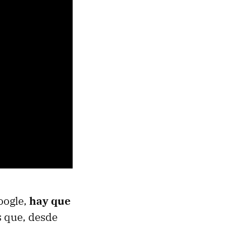
oogle,
hay que
es que, desde