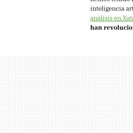
inteligencia ar
análisis en Xa
han revolucio