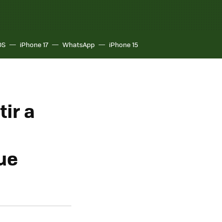
OS
iPhone 17
WhatsApp
iPhone 15
ir a
ue