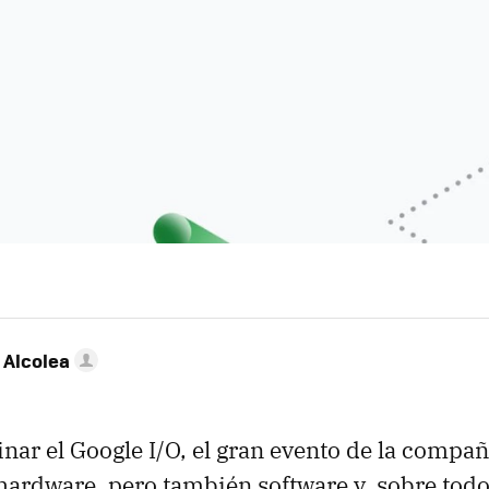
 Alcolea
nar el Google I/O, el gran evento de la compañ
hardware, pero también software y, sobre tod