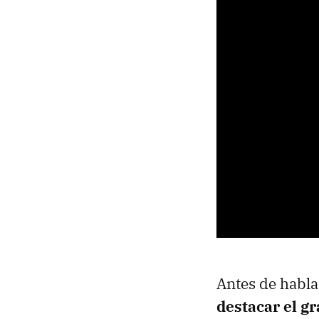
Antes de habla
destacar el g