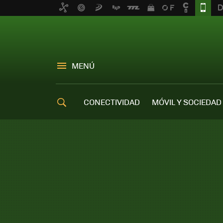
MENÚ
CONECTIVIDAD
MÓVIL Y SOCIEDAD
OFERTAS MÓVILES