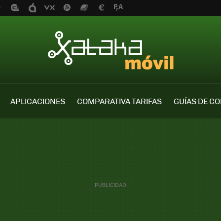
APLICACIONES
COMPARATIVA TARIFAS
GUÍAS DE C