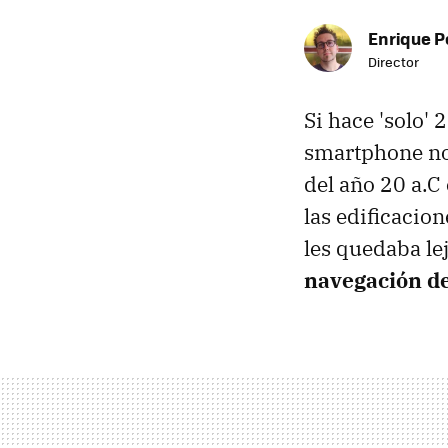
Enrique P
Director
Si hace 'solo' 
smartphone no 
del año 20 a.
las edificacio
les quedaba l
navegación de