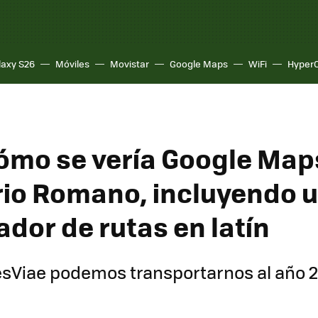
laxy S26
Móviles
Movistar
Google Maps
WiFi
Hyper
cómo se vería Google Map
rio Romano, incluyendo 
ador de rutas en latín
Viae podemos transportarnos al año 2