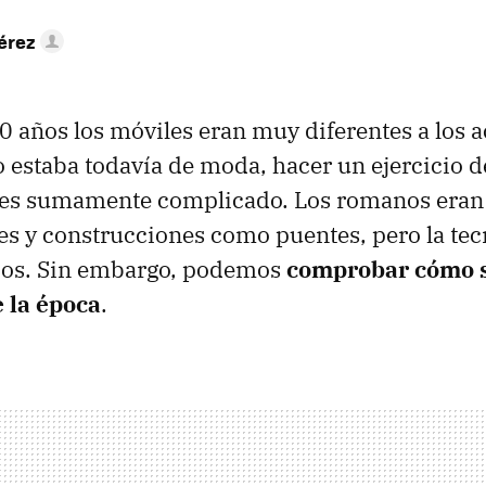
érez
20 años los móviles eran muy diferentes a los a
estaba todavía de moda, hacer un ejercicio 
C es sumamente complicado. Los romanos era
nes y construcciones como puentes, pero la te
ejos. Sin embargo, podemos
comprobar cómo s
 la época
.