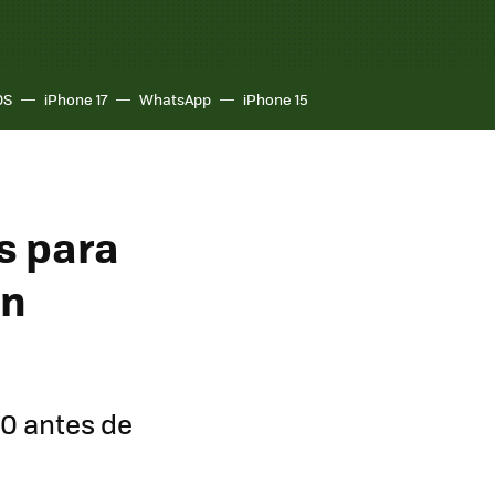
OS
iPhone 17
WhatsApp
iPhone 15
s para
un
0 antes de