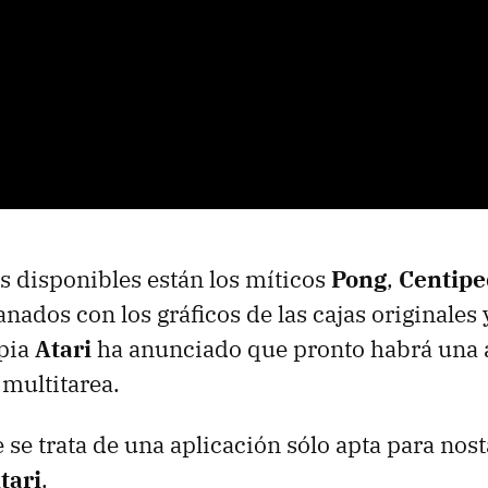
os disponibles están los míticos
Pong
,
Centipe
nados con los gráficos de las cajas originales 
pia
Atari
ha anunciado que pronto habrá una 
 multitarea.
se trata de una aplicación sólo apta para nost
tari
.