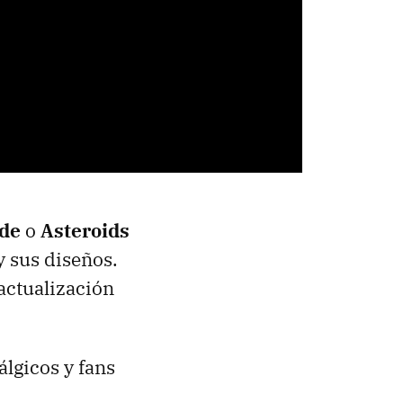
de
o
Asteroids
y sus diseños.
actualización
álgicos y fans