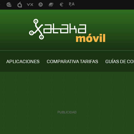
APLICACIONES
COMPARATIVA TARIFAS
GUÍAS DE C