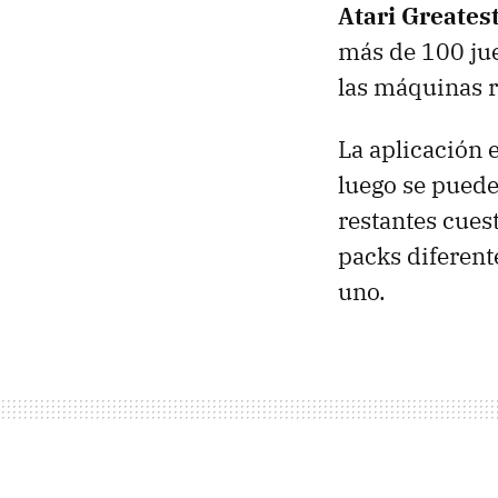
Atari Greatest
más de 100 jue
las máquinas r
La aplicación 
luego se puede
restantes cues
packs diferent
uno.