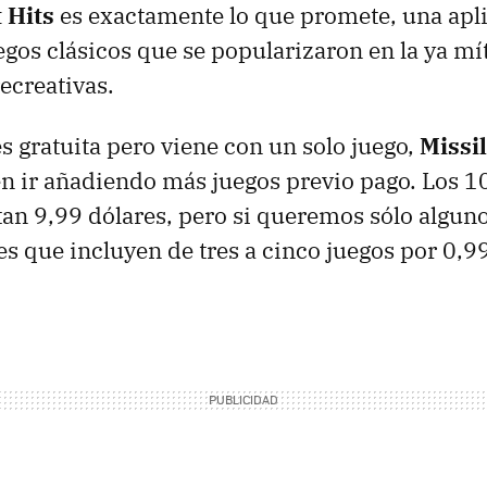
 Hits
es exactamente lo que promete, una apl
gos clásicos que se popularizaron en la ya mí
ecreativas.
es gratuita pero viene con un solo juego,
Missi
n ir añadiendo más juegos previo pago. Los 1
tan 9,99 dólares, pero si queremos sólo algun
es que incluyen de tres a cinco juegos por 0,9