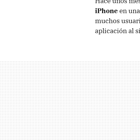
Hace unos mes
iPhone
en una 
muchos usuar
aplicación al 