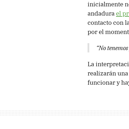
inicialmente n
andadura
el p
contacto con l
por el momento
“No tenemos 
La interpretac
realizarán un
funcionar y ha