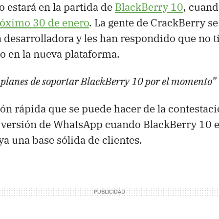
o estará en la partida de
BlackBerry 10
, cuand
róximo 30 de enero
. La gente de CrackBerry s
a desarrolladora y les han respondido que no t
 en la nueva plataforma.
planes de soportar BlackBerry 10 por el momento”
ión rápida que se puede hacer de la contestac
a versión de WhatsApp cuando BlackBerry 10 
ya una base sólida de clientes.