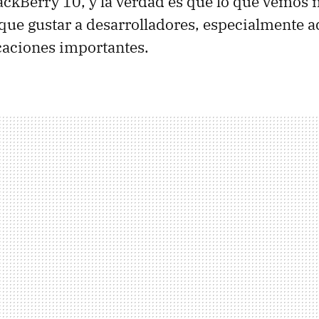
ackBerry 10, y la verdad es que lo que vemos n
que gustar a desarrolladores, especialmente a
icaciones importantes.