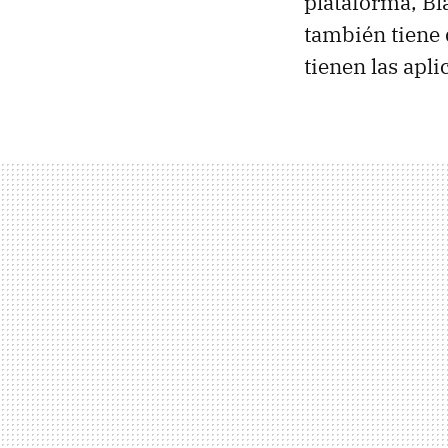
plataforma, Bl
también tiene 
tienen las apl