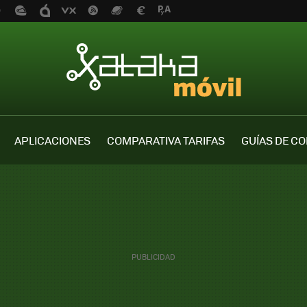
APLICACIONES
COMPARATIVA TARIFAS
GUÍAS DE C