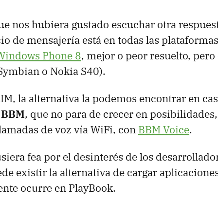
ue nos hubiera gustado escuchar otra respuest
io de mensajería está en todas las plataforma
Windows Phone 8
, mejor o peor resuelto, pero
 Symbian o Nokia S40).
RIM, la alternativa la podemos encontrar en ca
a
BBM
, que no para de crecer en posibilidades
 llamadas de voz vía WiFi, con
BBM Voice
.
usiera fea por el desinterés de los desarrollado
e existir la alternativa de cargar aplicacione
nte ocurre en PlayBook.