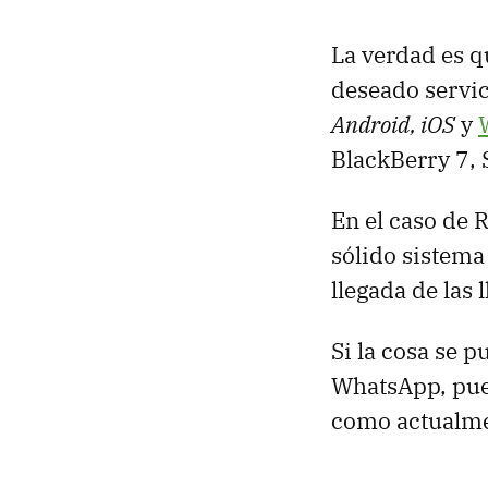
La verdad es q
deseado servic
Android, iOS
y
BlackBerry 7,
En el caso de 
sólido sistem
llegada de las
Si la cosa se p
WhatsApp, pued
como actualme