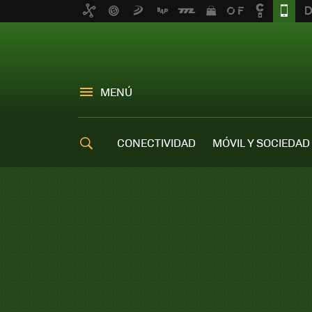
MENÚ
CONECTIVIDAD
MÓVIL Y SOCIEDAD
OFERTAS MÓVILES