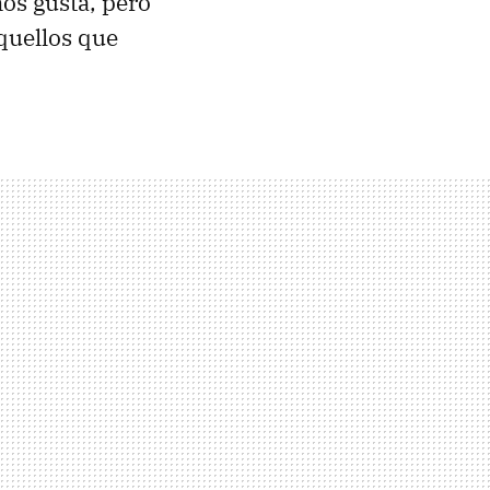
os gusta, pero
quellos que