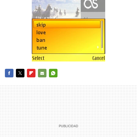
FACEBOOK
TWITTER
FLIPBOARD
E-
WHATSAPP
MAIL