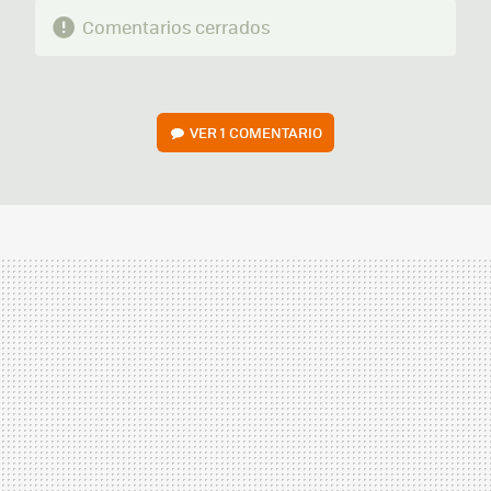
Comentarios cerrados
VER
1 COMENTARIO