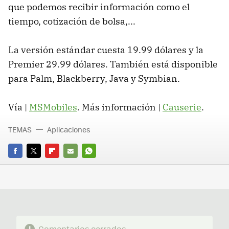
que podemos recibir información como el
tiempo, cotización de bolsa,...
La versión estándar cuesta 19.99 dólares y la
Premier 29.99 dólares. También está disponible
para Palm, Blackberry, Java y Symbian.
Vía |
MSMobiles
. Más información |
Causerie
.
TEMAS
Aplicaciones
FACEBOOK
TWITTER
FLIPBOARD
E-
WHATSAPP
MAIL
Comentarios cerrados