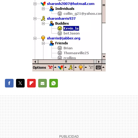
FACEBOOK
TWITTER
FLIPBOARD
E-
WHATSAPP
MAIL