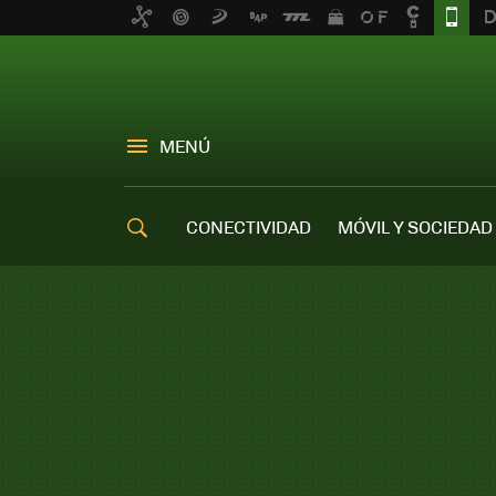
MENÚ
CONECTIVIDAD
MÓVIL Y SOCIEDAD
OFERTAS MÓVILES