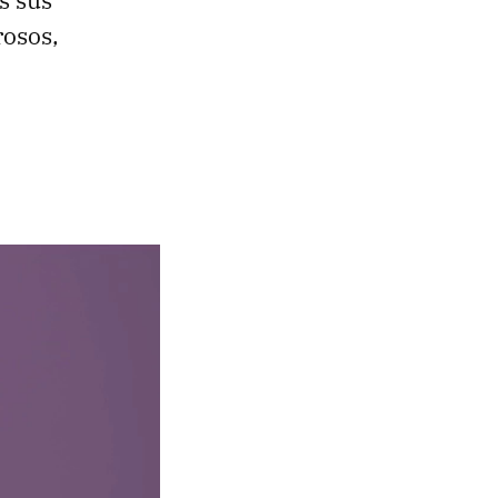
rosos,