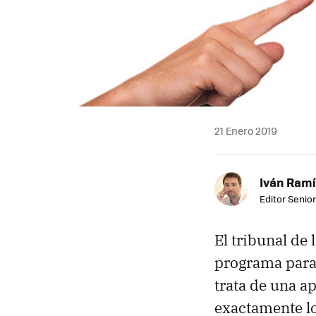
21 Enero 2019
Iván Ramí
Editor Senior
El tribunal de 
programa para 
trata de una a
exactamente l