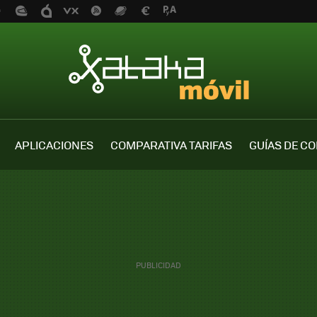
APLICACIONES
COMPARATIVA TARIFAS
GUÍAS DE C