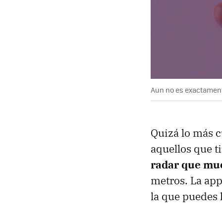
Aun no es exactament
Quizá lo más c
aquellos que t
radar que mue
metros. La app
la que puedes 