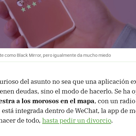
e como Black Mirror, pero igualmente da mucho miedo
urioso del asunto no sea que una aplicación 
ienen deudas, sino el modo de hacerlo. Se ha 
stra a los morosos en el mapa
, con un radi
 está integrada dentro de WeChat, la app de m
hacer de todo,
hasta pedir un divorcio
.