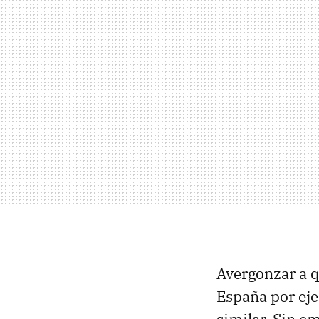
Avergonzar a q
España por eje
similar. Sin e