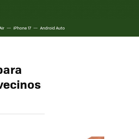
Air
iPhone 17
Android Auto
para
 vecinos