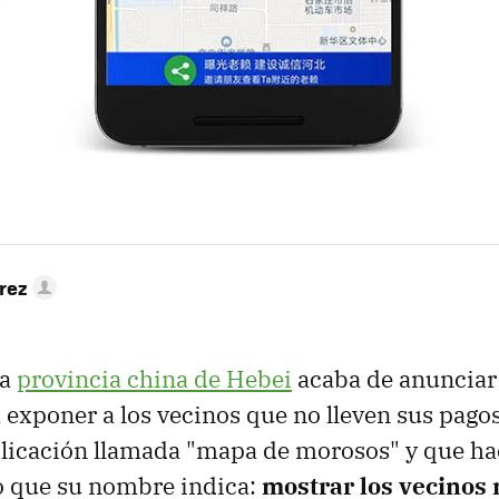
rez
la
provincia china de Hebei
acaba de anunciar
exponer a los vecinos que no lleven sus pagos 
plicación llamada "mapa de morosos" y que ha
o que su nombre indica:
mostrar los vecinos 