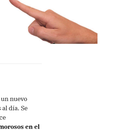
 un nuevo
al día. Se
ce
morosos en el