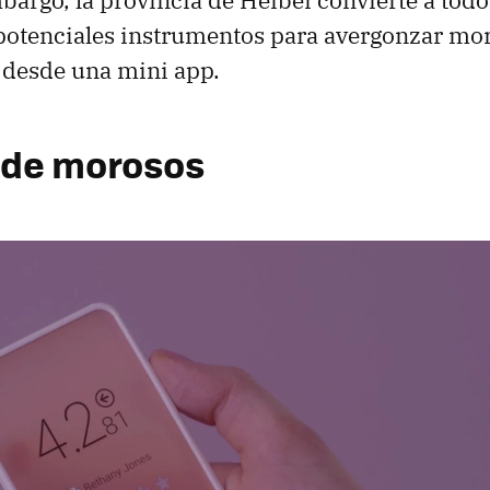
potenciales instrumentos para avergonzar mo
desde una mini app.
 de morosos