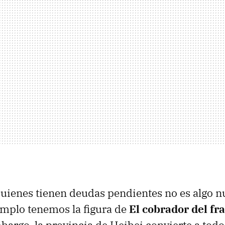
uienes tienen deudas pendientes no es algo n
mplo tenemos la figura de
El cobrador del fr
mbargo, la provincia de Heibei convierte a todo