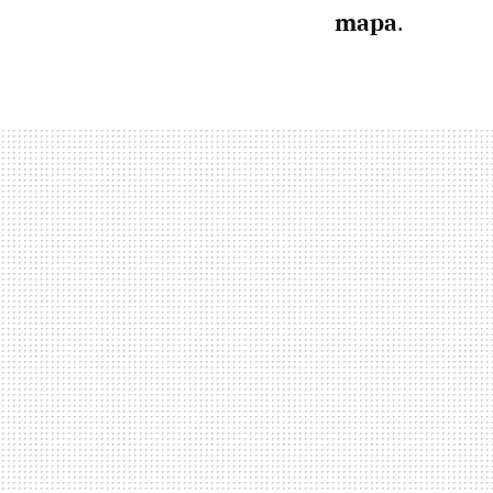
mapa
.