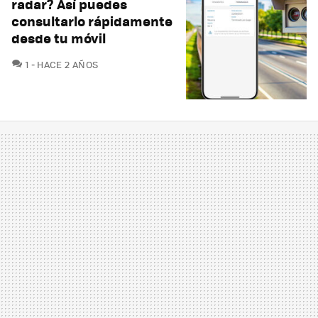
radar? Así puedes
consultarlo rápidamente
desde tu móvil
COMENTARIOS
1
HACE 2 AÑOS