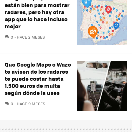
están bien para mostrar
radares, pero hay otra
app que lo hace incluso
mejor
COMENTARIOS
0
HACE 2 MESES
Que Google Maps o Waze
te avisen de los radares
te puede costar hasta
1.500 euros de multa
según dónde la uses
COMENTARIOS
0
HACE 9 MESES