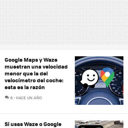
Google Maps y Waze
muestran una velocidad
menor que la del
velocímetro del coche:
esta es la razón
COMENTARIOS
6
HACE UN AÑO
Si usas Waze o Google