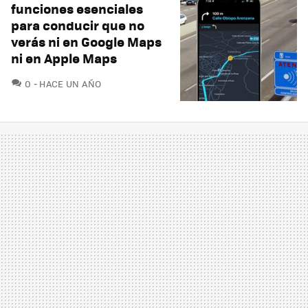
funciones esenciales
para conducir que no
verás ni en Google Maps
ni en Apple Maps
COMENTARIOS
0
HACE UN AÑO