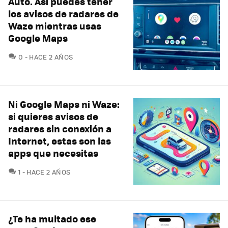
Auto. Así puedes tener
los avisos de radares de
Waze mientras usas
Google Maps
COMENTARIOS
0
HACE 2 AÑOS
Ni Google Maps ni Waze:
si quieres avisos de
radares sin conexión a
Internet, estas son las
apps que necesitas
COMENTARIOS
1
HACE 2 AÑOS
¿Te ha multado ese