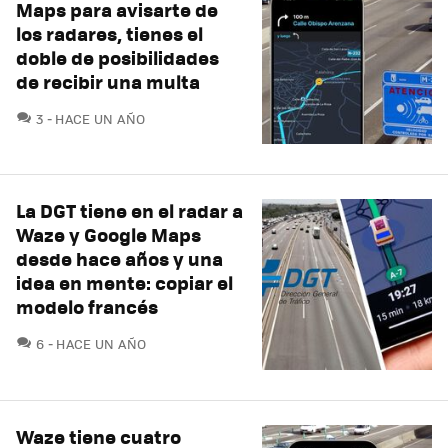
Maps para avisarte de
los radares, tienes el
doble de posibilidades
de recibir una multa
COMENTARIOS
3
HACE UN AÑO
La DGT tiene en el radar a
Waze y Google Maps
desde hace años y una
idea en mente: copiar el
modelo francés
COMENTARIOS
6
HACE UN AÑO
Waze tiene cuatro