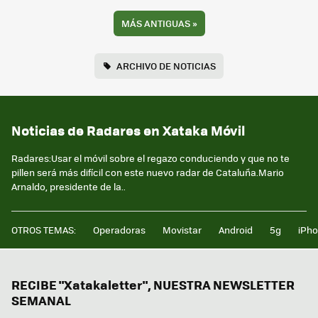
MÁS ANTIGUAS
»
ARCHIVO DE NOTICIAS
Noticias de Radares en Xataka Móvil
Radares:Usar el móvil sobre el regazo conduciendo y que no te
pillen será más difícil con este nuevo radar de Cataluña.Mario
Arnaldo, presidente de la..
OTROS TEMAS:
Operadoras
Movistar
Android
5g
iPh
RECIBE "Xatakaletter", NUESTRA NEWSLETTER
SEMANAL