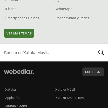
iPhone
WhatsApp
Smartphones Chinos
Conectividad y Redes
VER MÁS TEMAS
BUSCA
SUBIR
Xataka
Xataka Móvil
Applesfera
Xataka Smart Home
Mundo Xiaomi