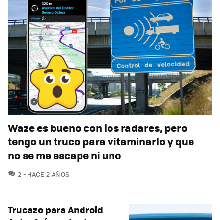
Waze es bueno con los radares, pero
tengo un truco para vitaminarlo y que
no se me escape ni uno
COMENTARIOS
2
HACE 2 AÑOS
Trucazo para Android