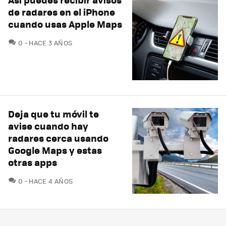
de radares en el iPhone
cuando usas Apple Maps
COMENTARIOS
0
HACE 3 AÑOS
Deja que tu móvil te
avise cuando hay
radares cerca usando
Google Maps y estas
otras apps
COMENTARIOS
0
HACE 4 AÑOS