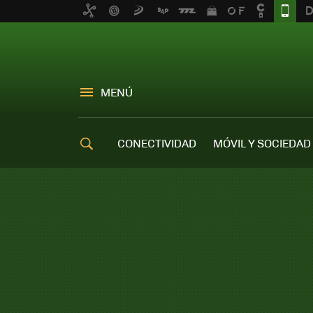
MENÚ
CONECTIVIDAD
MÓVIL Y SOCIEDAD
OFERTAS MÓVILES