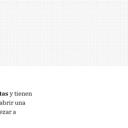
tas
y tienen
abrir una
ezar a