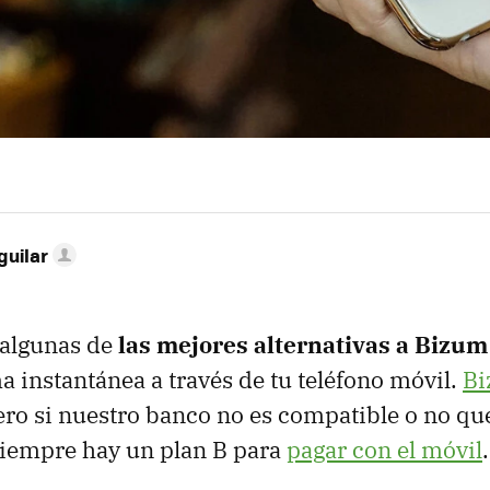
guilar
 algunas de
las mejores alternativas a Bizum
a instantánea a través de tu teléfono móvil.
Bi
ero si nuestro banco no es compatible o no qu
 siempre hay un plan B para
pagar con el móvil
.