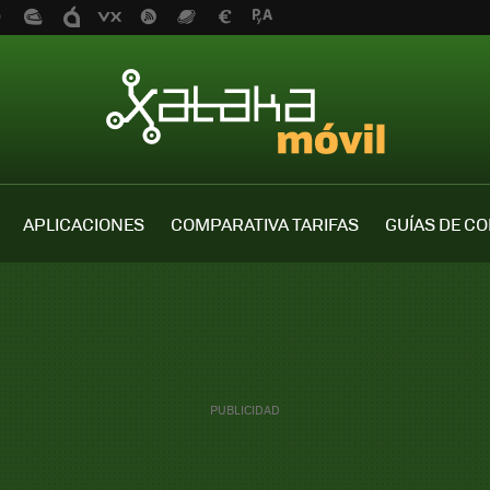
APLICACIONES
COMPARATIVA TARIFAS
GUÍAS DE C