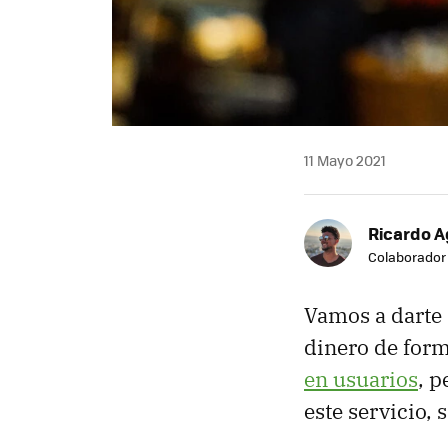
11 Mayo 2021
Ricardo A
Colaborador
Vamos a darte
dinero de form
en usuarios
, p
este servicio,