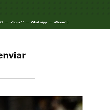
OS
iPhone 17
WhatsApp
iPhone 15
enviar