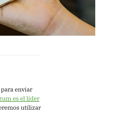
para enviar
zum es el líder
eremos utilizar