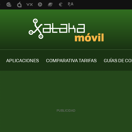
APLICACIONES
COMPARATIVA TARIFAS
GUÍAS DE C