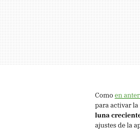
Como
en anter
para activar la
luna crecient
ajustes de la a