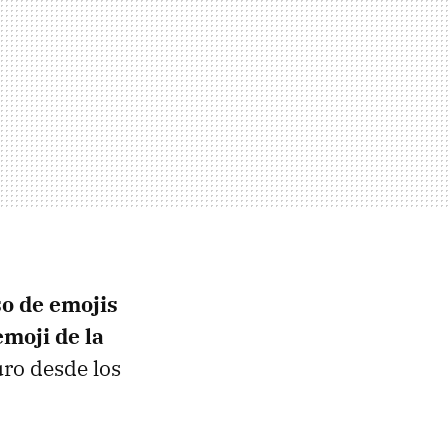
so de emojis
emoji de la
ro desde los