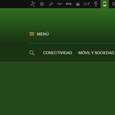
MENÚ
CONECTIVIDAD
MÓVIL Y SOCIEDAD
OFERTAS MÓVILES