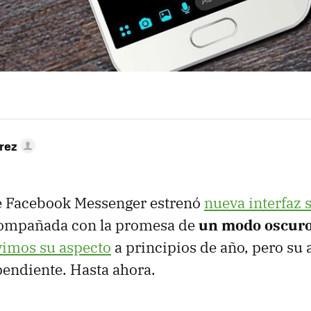
rez
 Facebook Messenger estrenó
nueva interfaz 
compañada con la promesa de
un modo oscur
vimos su aspecto
a principios de año, pero su a
endiente. Hasta ahora.