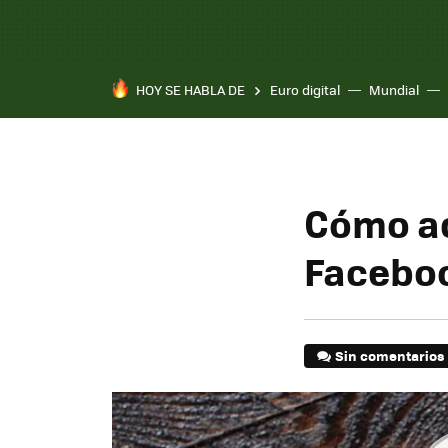
HOY SE HABLA DE
Euro digital
Mundial
Pixel 10a
Cómo ac
Facebo
Sin comentarios