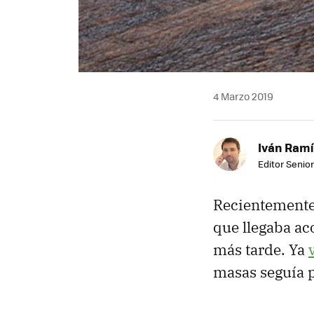
4 Marzo 2019
Iván Ramí
Editor Senior
Recientemente
que llegaba a
más tarde. Ya
masas seguía p