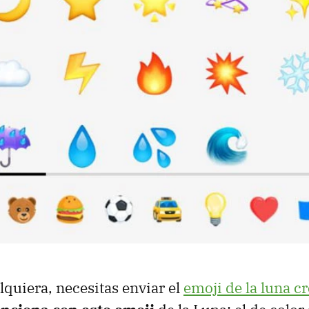
lquiera, necesitas enviar el
emoji de la luna c