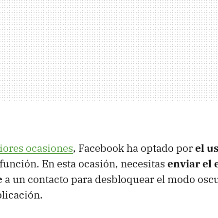
iores ocasiones
, Facebook ha optado por
el u
 función. En esta ocasión, necesitas
enviar el 
e
a un contacto para desbloquear el modo oscu
plicación.