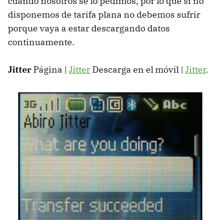
cuando nosotros se lo pedimos, por lo que si no
disponemos de tarifa plana no debemos sufrir
porque vaya a estar descargando datos
continuamente.
Jitter
Página |
Jitter
Descarga en el móvil |
Jitter
.