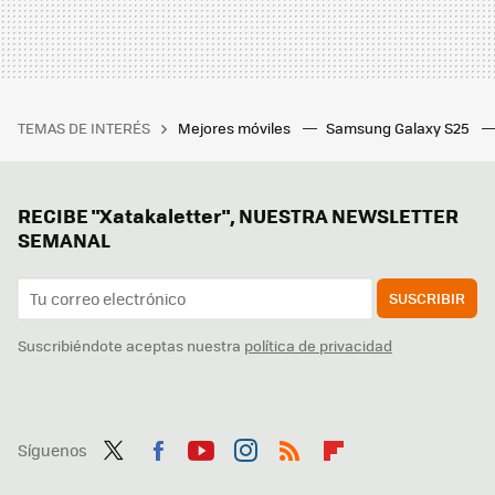
TEMAS DE INTERÉS
Mejores móviles
Samsung Galaxy S25
RECIBE "Xatakaletter", NUESTRA NEWSLETTER
SEMANAL
SUSCRIBIR
Suscribiéndote aceptas nuestra
política de privacidad
Síguenos
Twit
Fac
You
Inst
RSS
Flip