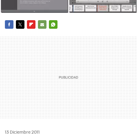
FACEBOOK
TWITTER
FLIPBOARD
E-
WHATSAPP
MAIL
13 Diciembre 2011