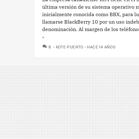
última versión de su sistema operativo m
inicialmente conocida como BBX, para lu
llamarse BlackBerry 10 por un uso indeb
denominación. Al margen de los teléfonos
»
COMENTARIOS
8
KOTE PUERTO
HACE 14 AÑOS