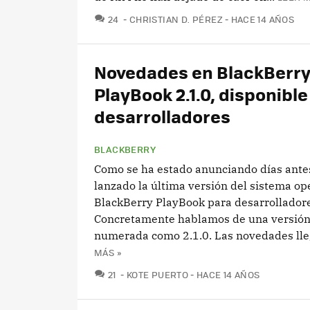
COMENTARIOS
24
CHRISTIAN D. PÉREZ
HACE 14 AÑOS
Novedades en BlackBerr
PlayBook 2.1.0, disponible
desarrolladores
BLACKBERRY
Como se ha estado anunciando días ante
lanzado la última versión del sistema op
BlackBerry PlayBook para desarrolladore
Concretamente hablamos de una versión
numerada como 2.1.0. Las novedades lleg
MÁS »
COMENTARIOS
21
KOTE PUERTO
HACE 14 AÑOS