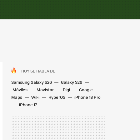
HOY SE HABLA DE
Samsung Galaxy S26
Galaxy S26
Móviles
Movistar
Digi
Google
Maps
WiFi
HyperOS
iPhone 18 Pro
iPhone 17