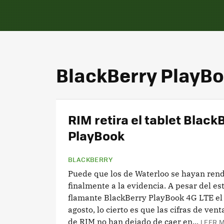
BlackBerry PlayB
RIM retira el tablet Black
PlayBook
BLACKBERRY
Puede que los de Waterloo se hayan ren
finalmente a la evidencia. A pesar del es
flamante BlackBerry PlayBook 4G LTE el
agosto, lo cierto es que las cifras de vent
de RIM no han dejado de caer en...
LEER M