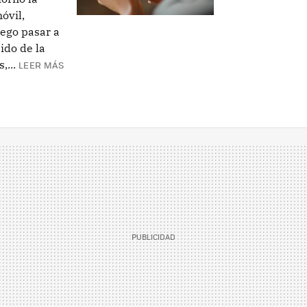
óvil,
ego pasar a
ido de la
,...
LEER MÁS