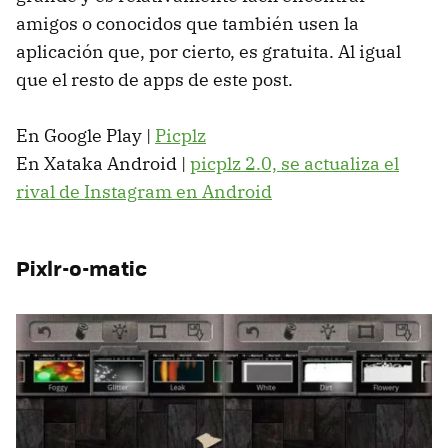
amigos o conocidos que también usen la
aplicación que, por cierto, es gratuita. Al igual
que el resto de apps de este post.
En Google Play |
Picplz
En Xataka Android |
picplz 2.0, se actualiza el
rival de Instagram en Android
Pixlr-o-matic