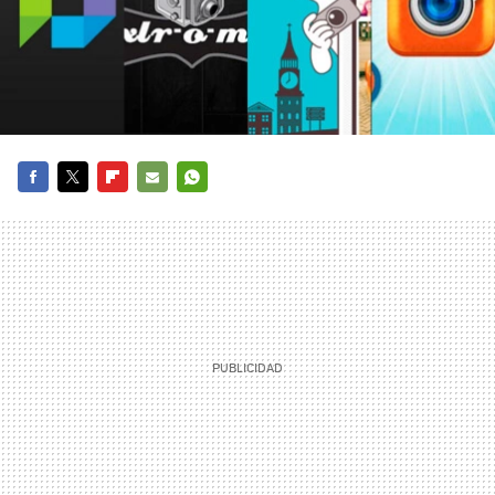
FACEBOOK
TWITTER
FLIPBOARD
E-
WHATSAPP
MAIL