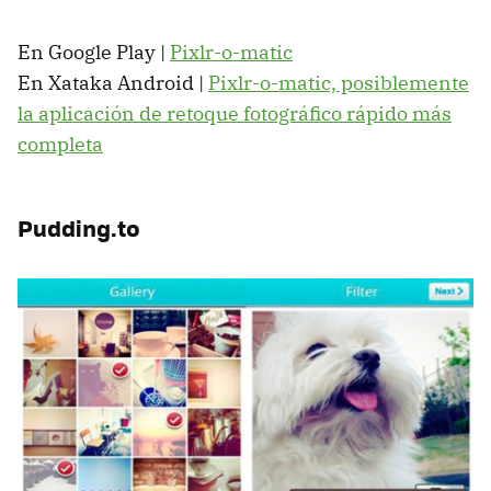
En Google Play |
Pixlr-o-matic
En Xataka Android |
Pixlr-o-matic, posiblemente
la aplicación de retoque fotográfico rápido más
completa
Pudding.to