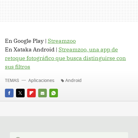
En Google Play |
Streamzoo
En Xataka Android |
Streamzoo, una app de
retoque fotográfico que busca distinguirse con
sus filtros
TEMAS
Aplicaciones
Android
FACEBOOK
TWITTER
FLIPBOARD
E-
WHATSAPP
MAIL