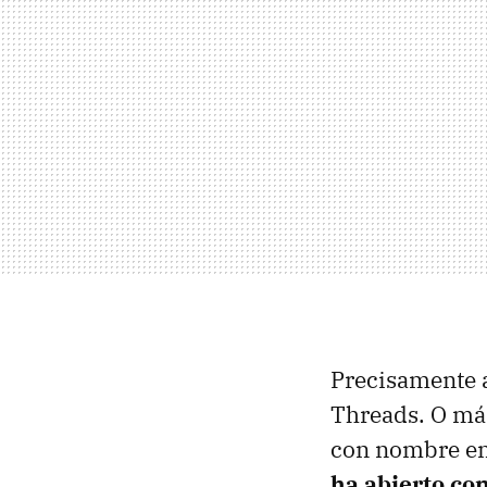
Precisamente a
Threads. O má
con nombre en 
ha abierto co