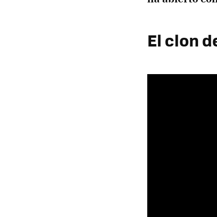
El clon d