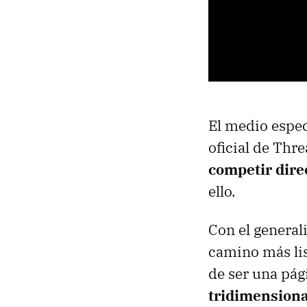
El medio espec
oficial de Thre
competir dire
ello.
Con el general
camino más lis
de ser una pág
tridimensiona