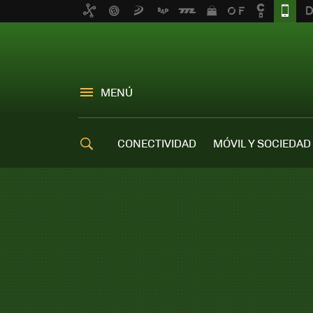
MENÚ
CONECTIVIDAD
MÓVIL Y SOCIEDAD
OFERTAS MÓVILES