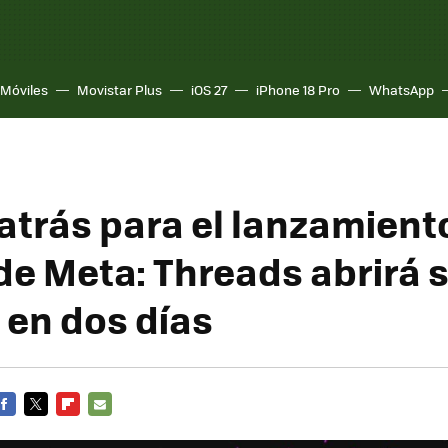
Móviles
Movistar Plus
iOS 27
iPhone 18 Pro
WhatsApp
atrás para el lanzamient
 de Meta: Threads abrirá 
 en dos días
FACEBOOK
TWITTER
FLIPBOARD
E-