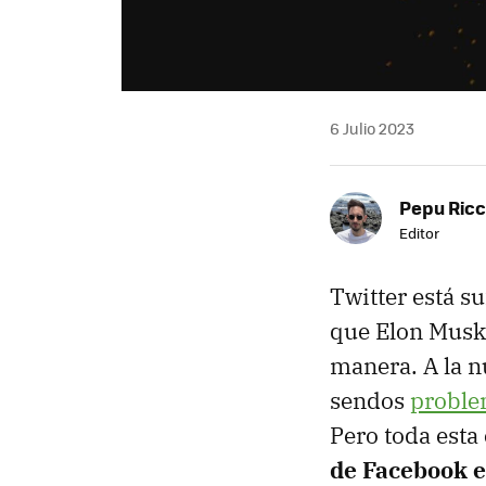
6 Julio 2023
Pepu Ric
Editor
Twitter está su
que Elon Musk 
manera. A la n
sendos
proble
Pero toda esta
de Facebook e