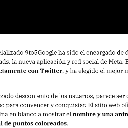
ializado 9to5Google ha sido el encargado de d
ads, la nueva aplicación y red social de Meta. 
ctamente con Twitter
, y ha elegido el mejo
izado descontento de los usuarios, parece ser 
o para convencer y conquistar. El sitio web of
ina en blanco a mostrar el
nombre y una ani
l de puntos coloreados
.