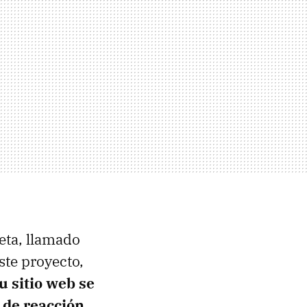
eta, llamado
Este proyecto,
u sitio web se
 de reacción
.