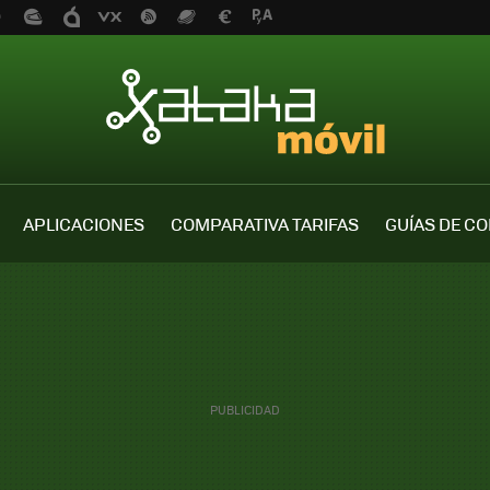
APLICACIONES
COMPARATIVA TARIFAS
GUÍAS DE C