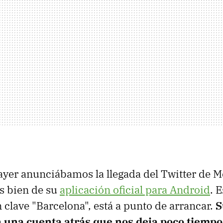
yer anunciábamos la llegada del Twitter de M
s bien de su
aplicación oficial para Android
. 
clave "Barcelona", está a punto de arrancar.
S
n una cuenta atrás que nos deja poco tiempo