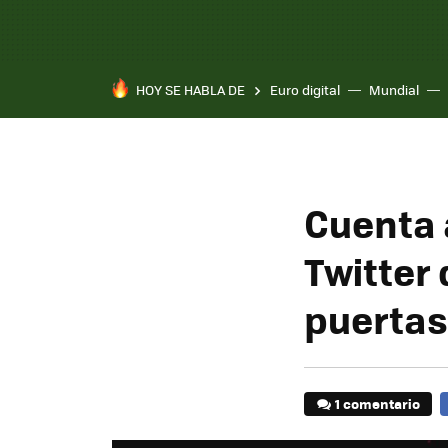
HOY SE HABLA DE
Euro digital
Mundial
Pixel 10a
Cuenta 
Twitter
puertas
1 comentario