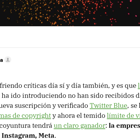
ca
friendo críticas día sí y día también, y es que
ha ido introduciendo no han sido recibidos d
ueva suscripción y verificado
Twitter Blue
, se
mas de copyright
y ahora el temido
límite de 
 coyuntura tendrá
un claro ganador
:
la empres
 Instagram, Meta
.