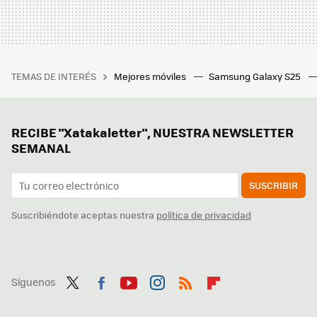
TEMAS DE INTERÉS
Mejores móviles
Samsung Galaxy S25
RECIBE "Xatakaletter", NUESTRA NEWSLETTER
SEMANAL
SUSCRIBIR
Suscribiéndote aceptas nuestra
política de privacidad
Síguenos
Twit
Fac
You
Inst
RSS
Flip