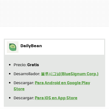
DailyBean
Gratis
Precio:
블루시그넘(BlueSignum Corp.)
Desarrollador:
Para Android en Google Play
Descargar:
Store
Para iOS en App Store
Descargar: