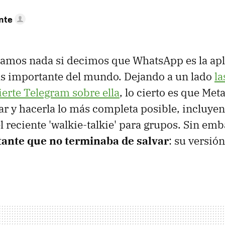
nte
tamos nada si decimos que WhatsApp es la apl
s importante del mundo. Dejando a un lado
la
ierte Telegram sobre ella
, lo cierto es que Met
ar y hacerla lo más completa posible, incluye
 reciente 'walkie-talkie' para grupos. Sin em
tante que no terminaba de salvar
: su versió