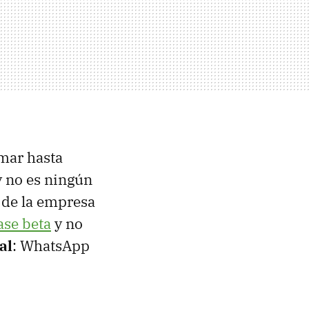
rmar hasta
y no es ningún
 de la empresa
ase beta
y no
al
: WhatsApp