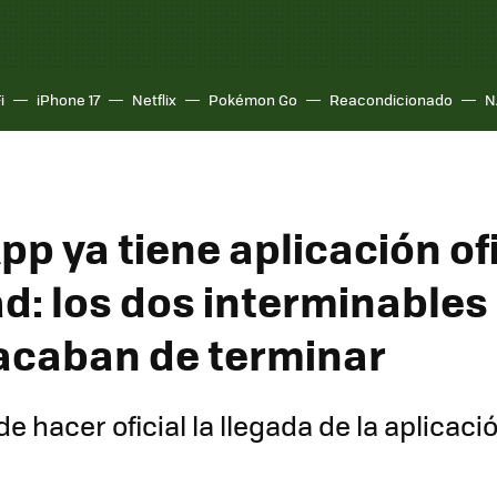
i
iPhone 17
Netflix
Pokémon Go
Reacondicionado
N
p ya tiene aplicación ofi
ad: los dos interminables
 acaban de terminar
 hacer oficial la llegada de la aplicaci