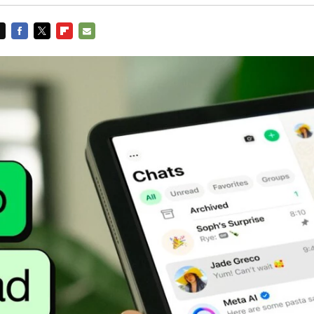
FACEBOOK
TWITTER
FLIPBOARD
E-
MAIL