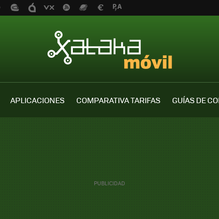
APLICACIONES
COMPARATIVA TARIFAS
GUÍAS DE C