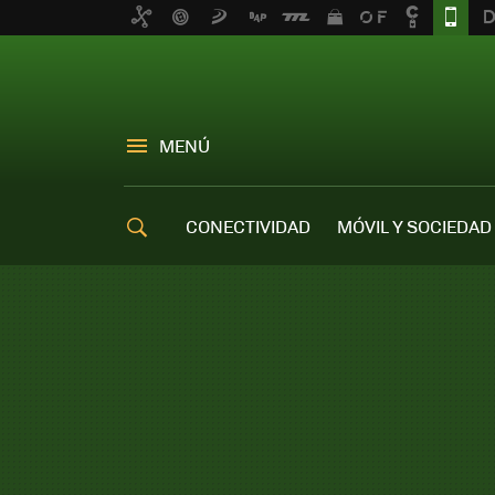
MENÚ
CONECTIVIDAD
MÓVIL Y SOCIEDAD
OFERTAS MÓVILES