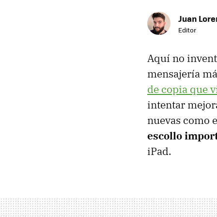
Juan Lore
Editor
Aquí no inven
mensajería má
de copia que v
intentar mejor
nuevas como el
escollo impor
iPad.