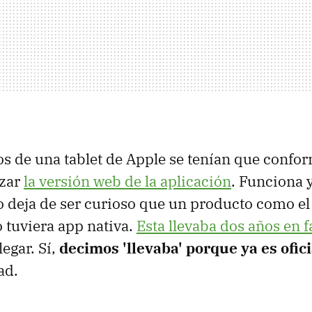
os de una tablet de Apple se tenían que confo
izar
la versión web de la aplicación
. Funciona 
 deja de ser curioso que un producto como el
o tuviera app nativa.
Esta llevaba dos años en f
egar. Sí,
decimos 'llevaba' porque ya es ofici
ad.