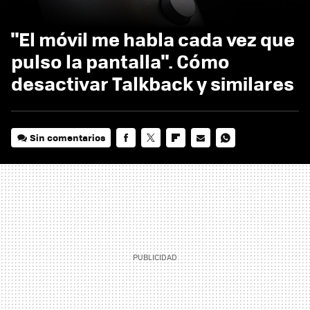
"El móvil me habla cada vez que
pulso la pantalla". Cómo
desactivar Talkback y similares
Sin comentarios
FACEBOOK
TWITTER
FLIPBOARD
E-
WHATSAPP
MAIL