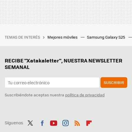
TEMAS DE INTERÉS
Mejores móviles
Samsung Galaxy S25
RECIBE "Xatakaletter", NUESTRA NEWSLETTER
SEMANAL
SUSCRIBIR
Suscribiéndote aceptas nuestra
política de privacidad
Síguenos
Twit
Fac
You
Inst
RSS
Flip