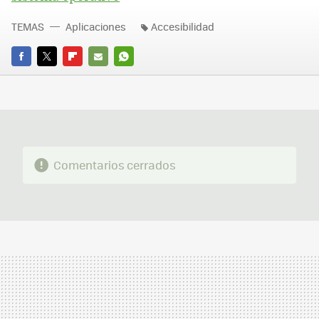
TEMAS
Aplicaciones
Accesibilidad
FACEBOOK
TWITTER
FLIPBOARD
E-
WHATSAPP
MAIL
Comentarios cerrados