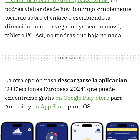
resultados.eleccioneseuropeas2024.es
, que
podrás visitar desde hoy domingo simplemente
tocando sobre el enlace o escribiendo la
dirección en un navegador, ya sea en móvil,
tablet o PC. Así, no tendrás que bajarte nada.
La otra opción pasa
descargarse la aplicación
'9J Elecciones Europeas 2024', que puede
encontrarse gratis
en Google Play Store
para
Android y
en App Store
para iOS.