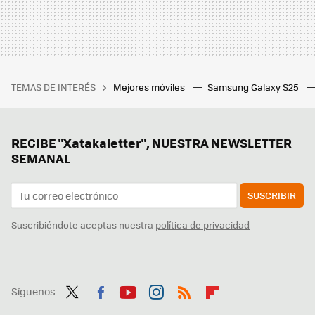
TEMAS DE INTERÉS
Mejores móviles
Samsung Galaxy S25
RECIBE "Xatakaletter", NUESTRA NEWSLETTER
SEMANAL
SUSCRIBIR
Suscribiéndote aceptas nuestra
política de privacidad
Síguenos
Twit
Fac
You
Inst
RSS
Flip