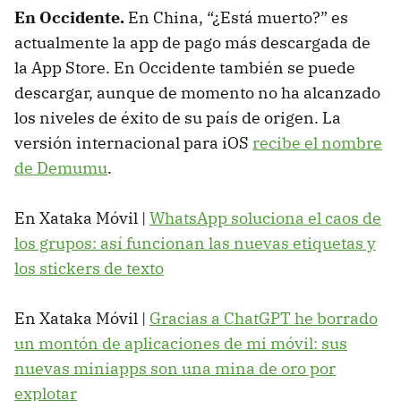
En Occidente.
En China, “¿Está muerto?” es
actualmente la app de pago más descargada de
la App Store. En Occidente también se puede
descargar, aunque de momento no ha alcanzado
los niveles de éxito de su país de origen. La
versión internacional para iOS
recibe el nombre
de Demumu
.
En Xataka Móvil |
WhatsApp soluciona el caos de
los grupos: así funcionan las nuevas etiquetas y
los stickers de texto
En Xataka Móvil |
Gracias a ChatGPT he borrado
un montón de aplicaciones de mi móvil: sus
nuevas miniapps son una mina de oro por
explotar