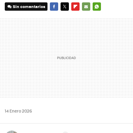
Sin comentarios
FACEBOOK
TWITTER
FLIPBOARD
E-
WHATSAPP
MAIL
14 Enero 2026