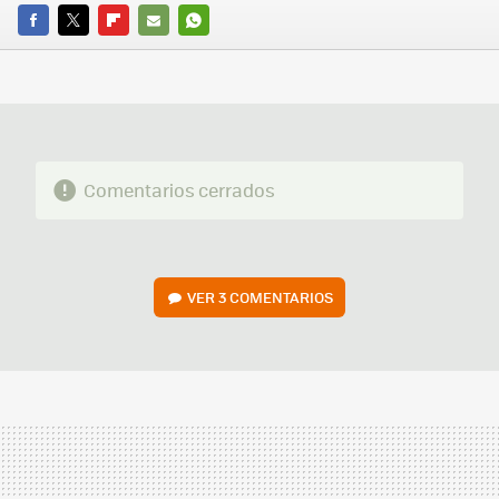
FACEBOOK
TWITTER
FLIPBOARD
E-
WHATSAPP
MAIL
Comentarios cerrados
VER
3 COMENTARIOS