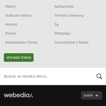
Xiaomi
Aplicaciones
Guías de compra
Territorio Samsung
Android
5g
iPhone
WhatsApp
Smartphones Chinos
Conectividad y Redes
VER MÁS TEMAS
BUSCA
SUBIR