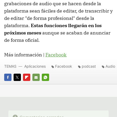
grabaciones de audio que se hacen desde la
plataforma sean fáciles de editar, de transcribir y
de editar "de forma profesional" desde la
plataforma.
Estas funciones llegarán en los
próximos meses
aunque se acaban de anunciar
de forma oficial.
Más información |
Facebook
TEMAS
Aplicaciones
Facebook
podcast
Audio
FACEBOOK
TWITTER
FLIPBOARD
E-
WHATSAPP
MAIL