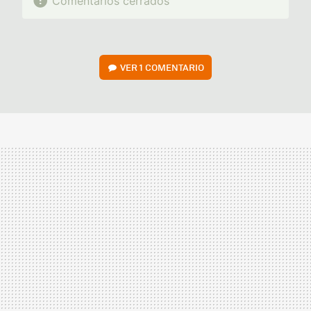
Comentarios cerrados
VER
1 COMENTARIO