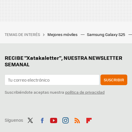
TEMAS DE INTERÉS
Mejores móviles
Samsung Galaxy S25
RECIBE "Xatakaletter", NUESTRA NEWSLETTER
SEMANAL
SUSCRIBIR
Suscribiéndote aceptas nuestra
política de privacidad
Síguenos
Twit
Fac
You
Inst
RSS
Flip