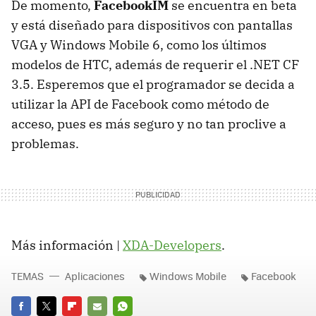
De momento,
FacebookIM
se encuentra en beta
y está diseñado para dispositivos con pantallas
VGA
y Windows Mobile 6, como los últimos
modelos de
HTC
, además de requerir el .
NET
CF
3.5. Esperemos que el programador se decida a
utilizar la
API
de Facebook como método de
acceso, pues es más seguro y no tan proclive a
problemas.
Más información |
XDA-Developers
.
TEMAS
Aplicaciones
Windows Mobile
Facebook