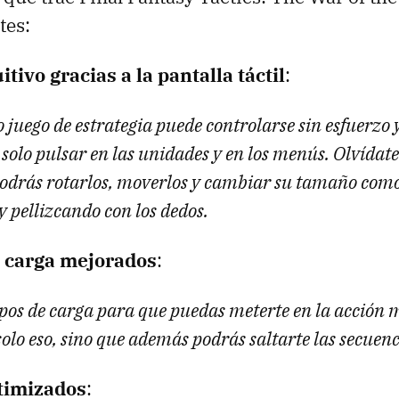
tes:
itivo gracias a la pantalla táctil
:
 juego de estrategia puede controlarse sin esfuerzo
 solo pulsar en las unidades y en los menús. Olvídat
 podrás rotarlos, moverlos y cambiar su tamaño com
 pellizcando con los dedos.
 carga mejorados
:
pos de carga para que puedas meterte en la acción 
olo eso, sino que además podrás saltarte las secuen
timizados
: