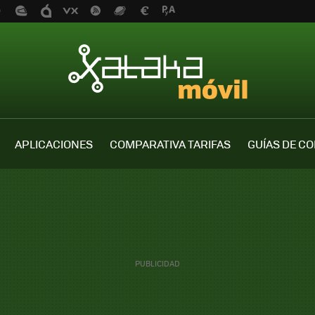
APLICACIONES
COMPARATIVA TARIFAS
GUÍAS DE C