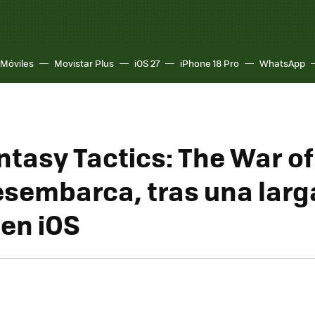
Móviles
Movistar Plus
iOS 27
iPhone 18 Pro
WhatsApp
ntasy Tactics: The War of
esembarca, tras una larg
 en iOS