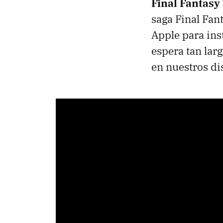
Final Fantasy
saga Final Fan
Apple para ins
espera tan la
en nuestros di