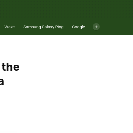
Waze
Samsung Galaxy Ring
Google
 the
a