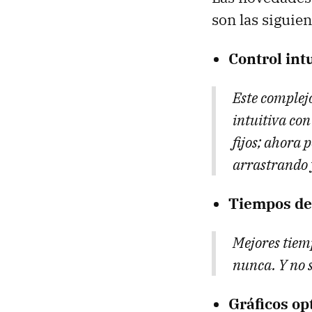
son las siguien
Control intu
Este complejo
intuitiva con
fijos; ahora
arrastrando y
Tiempos de
Mejores tiem
nunca. Y no s
Gráficos op