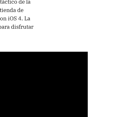
táctico de la
 tienda de
on iOS 4. La
ara disfrutar