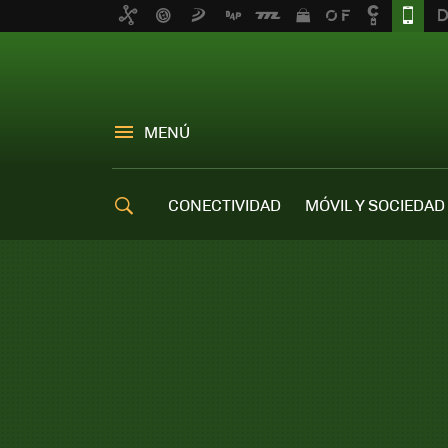
MENÚ
CONECTIVIDAD
MÓVIL Y SOCIEDAD
OFERTAS MÓVILES