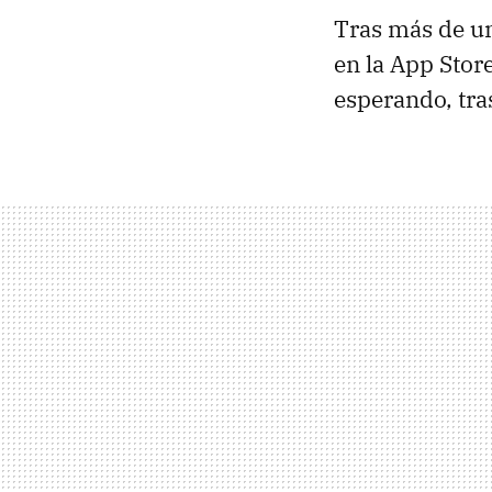
Tras más de u
en la App Stor
esperando, tra