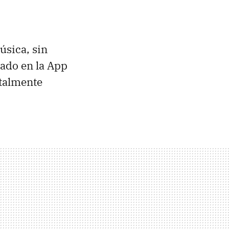
úsica, sin
ado en la App
italmente