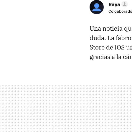
Raya
Coloaborado
Una noticia qu
duda. La fabri
Store de iOS u
gracias a la c