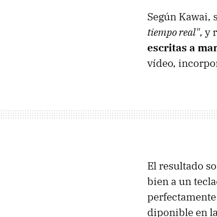
Según Kawai, s
tiempo real"
, y
escritas a ma
vídeo, incorpo
El resultado s
bien a un tecl
perfectamente
diponible en l