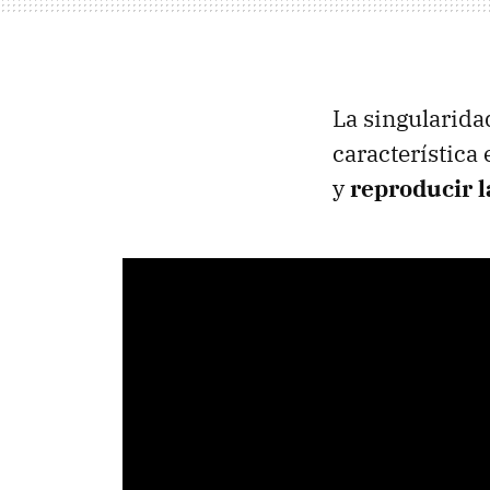
La singularida
característica
y
reproducir l