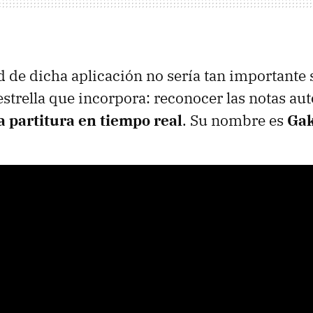
d de dicha aplicación no sería tan importante 
 estrella que incorpora: reconocer las notas a
a partitura en tiempo real
. Su nombre es
Ga