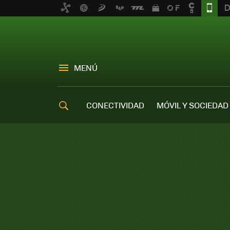
MENÚ
CONECTIVIDAD
MÓVIL Y SOCIEDAD
OFERTAS MÓVILES