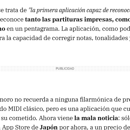
e trata de
"la primera aplicación capaz de reconoc
 reconoce
tanto las partituras impresas, como
no
en un pentagrama. La aplicación, como pod
ra la capacidad de corregir notas, tonalidades
onoro no recuerda a ninguna filarmónica de pr
ado MIDI clásico, pero es una aplicación que 
 su cometido. Ahora viene
la mala noticia
: só
a App Store de
Japón
por ahora, a un precio d