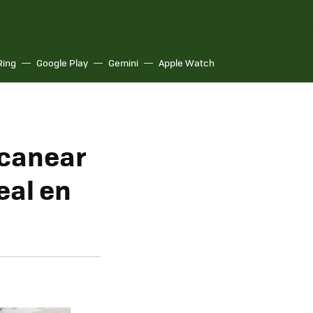
Ring
Google Play
Gemini
Apple Watch
scanear
eal en