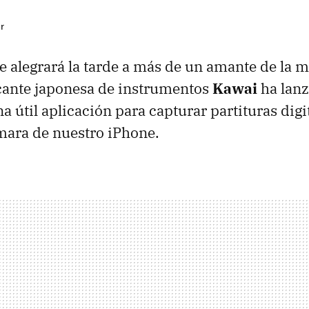
r
e alegrará la tarde a más de un amante de la m
cante japonesa de instrumentos
Kawai
ha lanz
na útil aplicación para capturar partituras dig
ámara de nuestro iPhone.