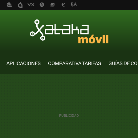
APLICACIONES
COMPARATIVA TARIFAS
GUÍAS DE C