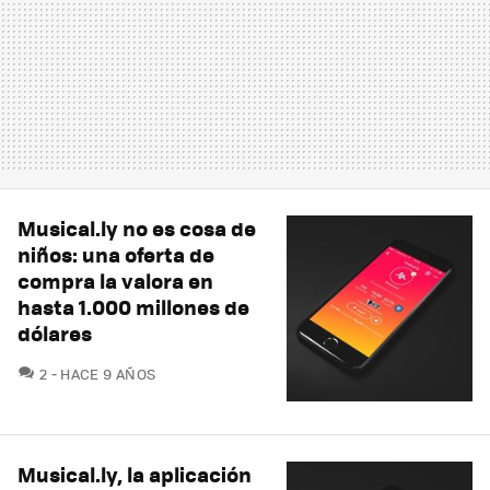
Musical.ly no es cosa de
niños: una oferta de
compra la valora en
hasta 1.000 millones de
dólares
COMENTARIOS
2
HACE 9 AÑOS
Musical.ly, la aplicación