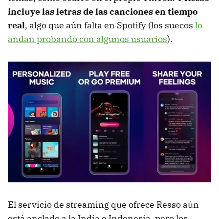
incluye las letras de las canciones en tiempo
real
, algo que aún falta en Spotify (los suecos
lo
andan probando con algunos usuarios
).
El servicio de streaming que ofrece Resso aún
está anclado a la India e Indonesia, pero los