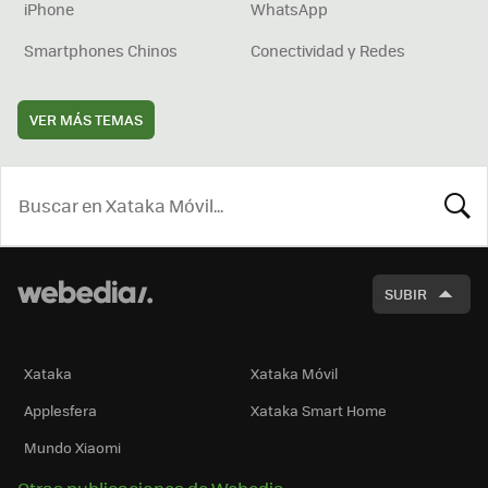
iPhone
WhatsApp
Smartphones Chinos
Conectividad y Redes
VER MÁS TEMAS
BUSCA
SUBIR
Xataka
Xataka Móvil
Applesfera
Xataka Smart Home
Mundo Xiaomi