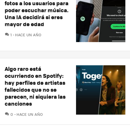
fotos a los usuarios para
poder escuchar música.
Una IA decidirá si eres
mayor de edad
COMENTARIOS
1
HACE UN AÑO
Algo raro está
ocurriendo en Spotify:
hay perfiles de artistas
fallecidos que no se
parecen, ni siquiera las
canciones
COMENTARIOS
0
HACE UN AÑO