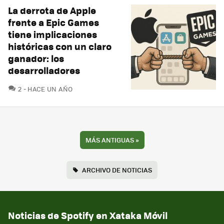
La derrota de Apple
frente a Epic Games
tiene implicaciones
históricas con un claro
ganador: los
desarrolladores
COMENTARIOS
2
HACE UN AÑO
MÁS ANTIGUAS
»
ARCHIVO DE NOTICIAS
Noticias de Spotify en Xataka Móvil