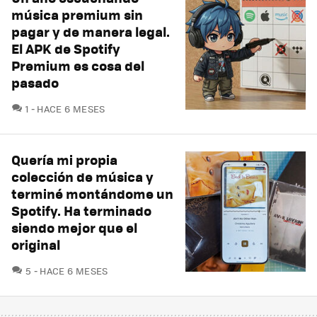
música premium sin
pagar y de manera legal.
El APK de Spotify
Premium es cosa del
pasado
COMENTARIOS
1
HACE 6 MESES
Quería mi propia
colección de música y
terminé montándome un
Spotify. Ha terminado
siendo mejor que el
original
COMENTARIOS
5
HACE 6 MESES