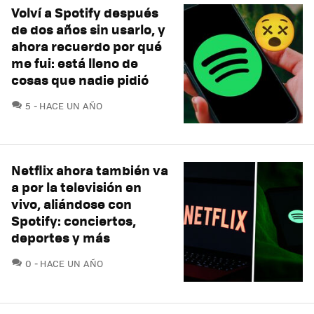
Volví a Spotify después
de dos años sin usarlo, y
ahora recuerdo por qué
me fui: está lleno de
cosas que nadie pidió
COMENTARIOS
5
HACE UN AÑO
Netflix ahora también va
a por la televisión en
vivo, aliándose con
Spotify: conciertos,
deportes y más
COMENTARIOS
0
HACE UN AÑO