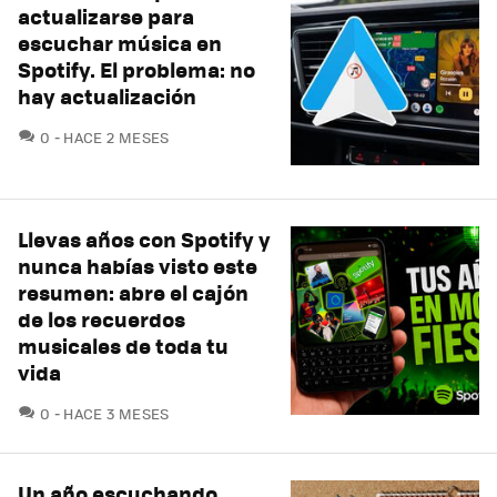
actualizarse para
escuchar música en
Spotify. El problema: no
hay actualización
COMENTARIOS
0
HACE 2 MESES
Llevas años con Spotify y
nunca habías visto este
resumen: abre el cajón
de los recuerdos
musicales de toda tu
vida
COMENTARIOS
0
HACE 3 MESES
Un año escuchando