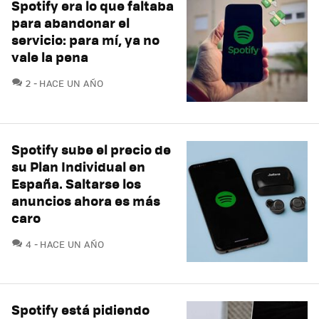
Spotify era lo que faltaba
para abandonar el
servicio: para mí, ya no
vale la pena
COMENTARIOS
2
HACE UN AÑO
Spotify sube el precio de
su Plan Individual en
España. Saltarse los
anuncios ahora es más
caro
COMENTARIOS
4
HACE UN AÑO
Spotify está pidiendo