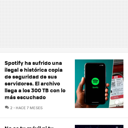
Spotify ha sufrido una
ilegal e histórica copia
de seguridad de sus
servidores. El archivo
llega a los 300 TB con lo
más escuchado
COMENTARIOS
2
HACE 7 MESES