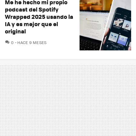
Me he hecho mi propio
podcast del Spotify
Wrapped 2025 usando la
IA y es mejor que el
original
COMENTARIOS
0
HACE 9 MESES