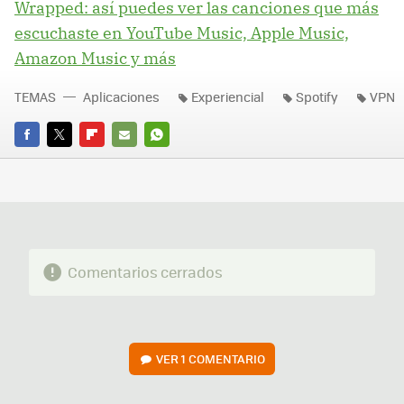
Wrapped: así puedes ver las canciones que más
escuchaste en YouTube Music, Apple Music,
Amazon Music y más
TEMAS
Aplicaciones
Experiencial
Spotify
VPN
FACEBOOK
TWITTER
FLIPBOARD
E-
WHATSAPP
MAIL
Comentarios cerrados
VER
1 COMENTARIO