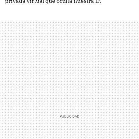
privada virtual que oculta nuestra IP.