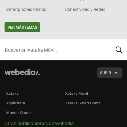
Smartphones Chinos
Conectividad y Redes
VER MÁS TEMAS
BUSCA
SUBIR
Xataka
Xataka Móvil
Applesfera
Xataka Smart Home
Mundo Xiaomi
Otras publicaciones de Webedia