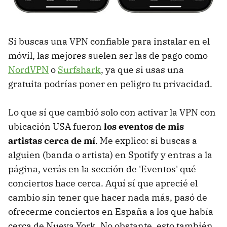
Si buscas una VPN confiable para instalar en el
móvil, las mejores suelen ser las de pago como
NordVPN
o
Surfshark
, ya que si usas una
gratuita podrías poner en peligro tu privacidad.
Lo que sí que cambió solo con activar la VPN con
ubicación USA fueron
los eventos de mis
artistas cerca de mí
. Me explico: si buscas a
alguien (banda o artista) en Spotify y entras a la
página, verás en la sección de 'Eventos' qué
conciertos hace cerca. Aquí sí que aprecié el
cambio sin tener que hacer nada más, pasó de
ofrecerme conciertos en España a los que había
cerca de Nueva York. No obstante, esto también