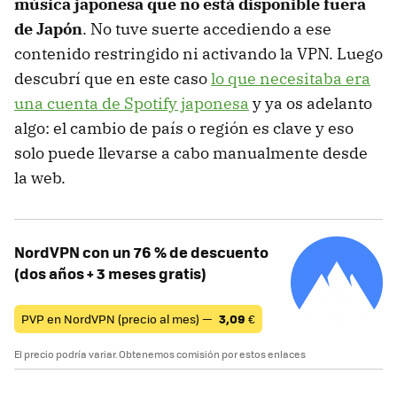
música japonesa que no está disponible fuera
de Japón
. No tuve suerte accediendo a ese
contenido restringido ni activando la VPN. Luego
descubrí que en este caso
lo que necesitaba era
una cuenta de Spotify japonesa
y ya os adelanto
algo: el cambio de país o región es clave y eso
solo puede llevarse a cabo manualmente desde
la web.
NordVPN con un 76 % de descuento
(dos años + 3 meses gratis)
PVP en NordVPN (precio al mes) —
3,09
€
El precio podría variar. Obtenemos comisión por estos enlaces