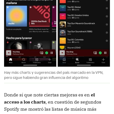
Hay más charts y sugerencias del país marcado en la VPN,
pero sigue habiendo gran influencia del algoritmo
Donde sí que note ciertas mejoras es en
el
acceso a los charts
, en cuestión de segundos
Spotify me mostró las listas de música más